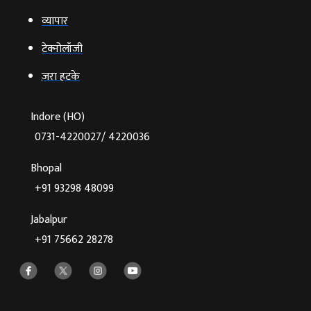
व्‍यापार
टेक्‍नोलॉजी
ज़रा हटके
Indore (HO)
0731-4220027/ 4220036
Bhopal
+91 93298 48099
Jabalpur
+91 75662 28278