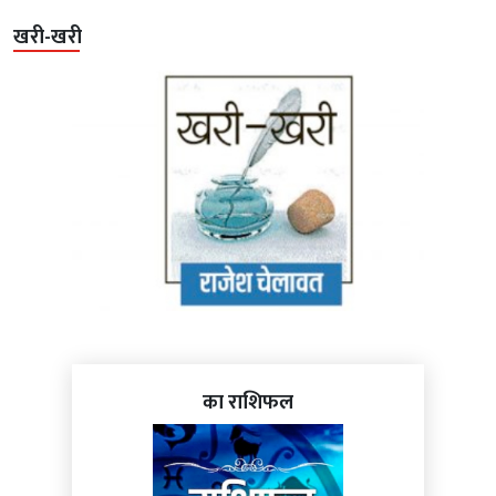
खरी-खरी
का राशिफल