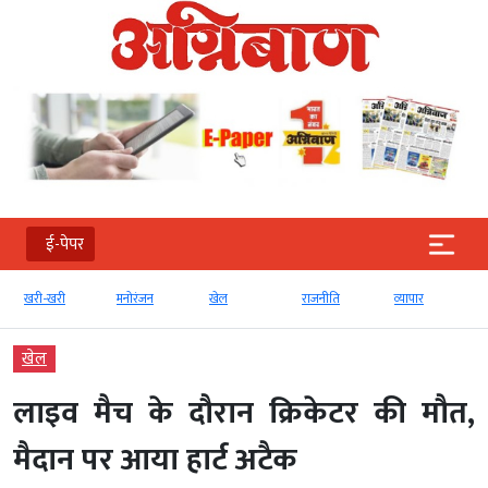
ई-पेपर
खरी-खरी
मनोरंजन
खेल
राजनीति
व्‍यापार
खेल
लाइव मैच के दौरान क्रिकेटर की मौत,
मैदान पर आया हार्ट अटैक