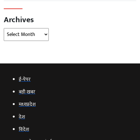
Archives
Archives
ई‑पेपर
बड़ी खबर
मध्‍यप्रदेश
देश
विदेश