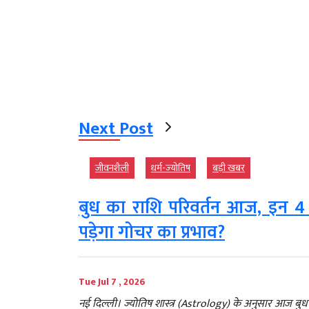
Next Post
जीवनशैली
धर्म-ज्‍योतिष
बड़ी खबर
बुध का राशि परिवर्तन आज, इन 4 र
पड़ेगा गोचर का प्रभाव?
Tue Jul 7 , 2026
नई दिल्ली। ज्योतिष शास्त्र (Astrology) के अनुसार आज ब