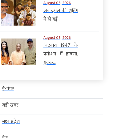
August 08, 2026
जब दंगल की शूटिंग
में हो गई...
August 08, 2026
‘बंटवारा 1947’ के
प्रमोशन में हादसा,
युवक...
ई-पेपर
बड़ी खबर
मध्य प्रदेश
देश