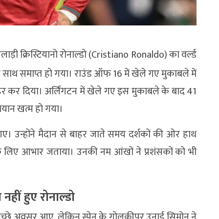
़ी क्रिस्टियानो रोनाल्डो (Cristiano Ronaldo) का वर्ल्ड
थ समाप्त हो गया। राउंड ऑफ 16 में खेले गए मुकाबले में
 बाहर कर दिया। अर्लिंगटन में खेले गए इस मुकाबले के बाद 41
ियान खत्म हो गया।
ए। उन्होंने मैदान से बाहर जाते समय दर्शकों की ओर हाथ
िए आभार जताया। उनकी नम आंखों ने प्रशंसकों को भी
हीं हुए रोनाल्डो
 अच्छे अवसर आए, लेकिन स्पेन के गोलकीपर उनाई सिमोन ने