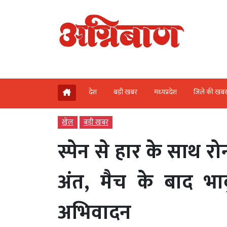
देश
बड़ी खबर
मध्‍यप्रदेश
जिले की खब
खेल
बड़ी खबर
स्पेन से हार के साथ र
अंत, मैच के बाद भ
अभिवादन