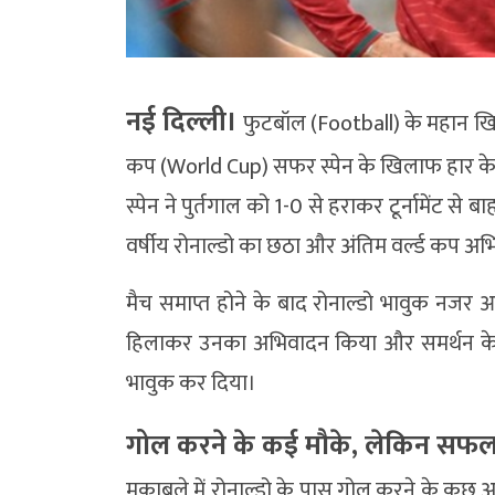
नई दिल्ली।
फुटबॉल (Football) के महान खिलाड
कप (World Cup) सफर स्पेन के खिलाफ हार के सा
स्पेन ने पुर्तगाल को 1-0 से हराकर टूर्नामेंट से
वर्षीय रोनाल्डो का छठा और अंतिम वर्ल्ड कप अभ
मैच समाप्त होने के बाद रोनाल्डो भावुक नजर आ
हिलाकर उनका अभिवादन किया और समर्थन के ल
भावुक कर दिया।
गोल करने के कई मौके, लेकिन सफल न
मुकाबले में रोनाल्डो के पास गोल करने के कुछ