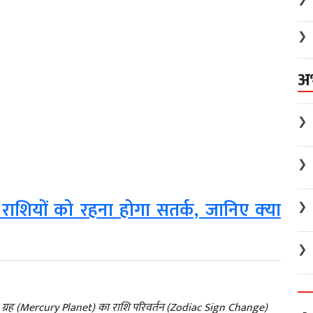
❯
अ
❯
❯
ाशियों को रहना होगा सतर्क, जानिए क्‍या
❯
❯
ुध ग्रह (Mercury Planet) का राशि परिवर्तन (Zodiac Sign Change)