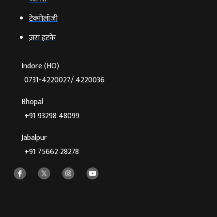
टेक्‍नोलॉजी
ज़रा हटके
Indore (HO)
0731-4220027/ 4220036
Bhopal
+91 93298 48099
Jabalpur
+91 75662 28278