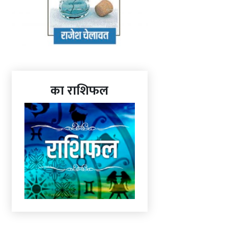
का राशिफल