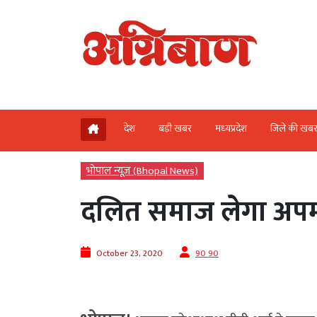
देश
बड़ी खबर
मध्‍यप्रदेश
जिले की खब
भोपाल न्यूज़ (Bhopal News)
दलित समाज लेगा अपम
October 23, 2020
90 90