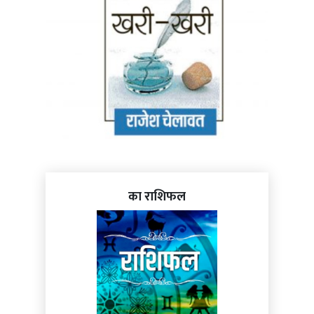
का राशिफल