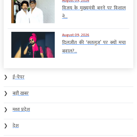
August 09, 2026
विजय के मुख्यमंत्री बनने पर विशाल
ने...
August 09, 2026
दिलजीत की ‘सतलुज’ पर क्यों मचा
बवाल?...
❯
ई-पेपर
❯
बड़ी खबर
❯
मध्य प्रदेश
❯
देश