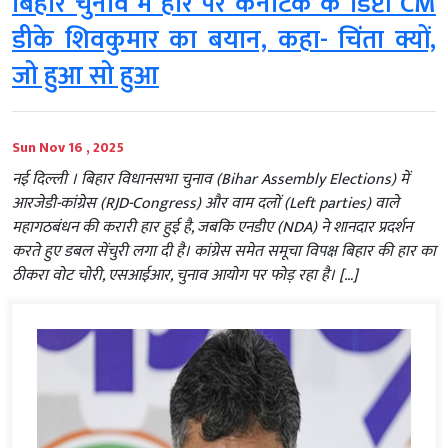
बिहार चुनाव में हार पर कर्नाटक के डिप्टी CM
डीके शिवकुमार का बयान, कहा- चिंता क्यों,
जो हुआ सो हुआ
Sun Nov 16 , 2025
नई दिल्ली । बिहार विधानसभा चुनाव (Bihar Assembly Elections) में
आरजेडी-कांग्रेस (RJD-Congress) और वाम दलों (Left parties) वाले
महागठबंधन की करारी हार हुई है, जबकि एनडीए (NDA) ने शानदार प्रदर्शन
करते हुए डबल सेंचुरी लगा दी है। कांग्रेस समेत समूचा विपक्ष बिहार की हार का
ठीकरा वोट चोरी, एसआईआर, चुनाव आयोग पर फोड़ रहा है। […]