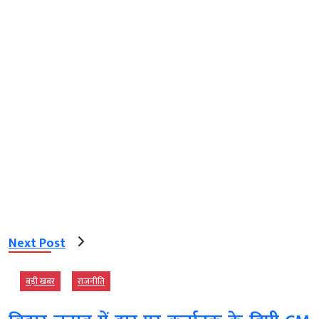
Next Post
बड़ी खबर
राजनीति