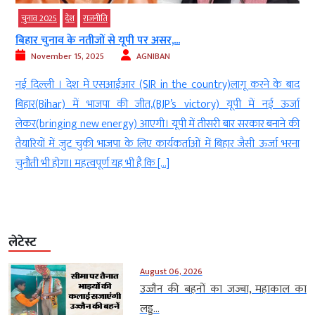
चुनाव 2025
देश
राजनीति
बिहार चुनाव के नतीजों से यूपी पर असर,...
November 15, 2025
AGNIBAN
r
नई दिल्‍ली । देश में एसआईआर (SIR in the country)लागू करने के बाद
प
बिहार(Bihar) में भाजपा की जीत,(BJP’s victory) यूपी में नई ऊर्जा
।
लेकर(bringing new energy) आएगी। यूपी में तीसरी बार सरकार बनाने की
ं
तैयारियों में जुट चुकी भाजपा के लिए कार्यकर्ताओं में बिहार जैसी ऊर्जा भरना
चुनौती भी होगा। महत्वपूर्ण यह भी है कि […]
लेटेस्ट
August 06, 2026
उज्जैन की बहनों का जज्बा, महाकाल का
लड्डू...