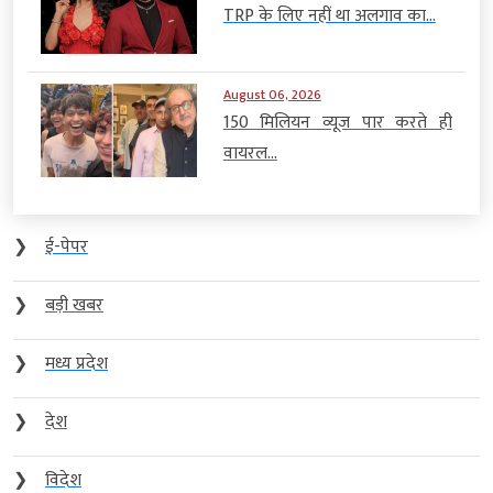
TRP के लिए नहीं था अलगाव का...
August 06, 2026
150 मिलियन व्यूज पार करते ही
वायरल...
❯
ई-पेपर
❯
बड़ी खबर
❯
मध्य प्रदेश
❯
देश
❯
विदेश