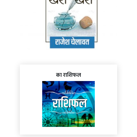
का राशिफल