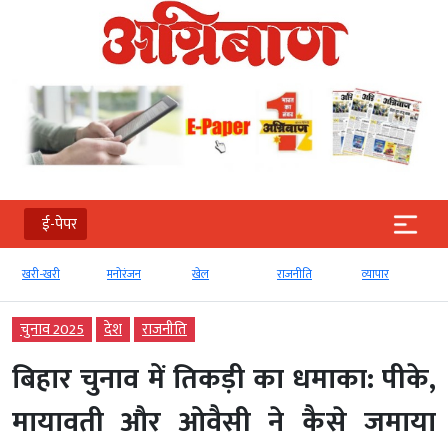
ई-पेपर
खरी-खरी
मनोरंजन
खेल
राजनीति
व्‍यापार
चुनाव 2025
देश
राजनीति
बिहार चुनाव में तिकड़ी का धमाका: पीके,
मायावती और ओवैसी ने कैसे जमाया