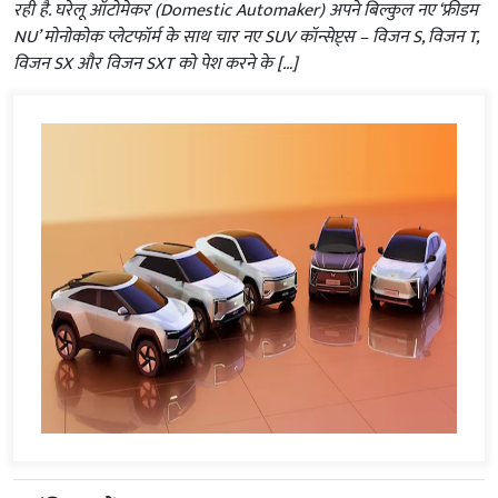
रही है. घरेलू ऑटोमेकर (Domestic Automaker) अपने बिल्कुल नए ‘फ्रीडम
NU’ मोनोकोक प्लेटफॉर्म के साथ चार नए SUV कॉन्सेप्ट्स – विजन S, विजन T,
विजन SX और विजन SXT को पेश करने के […]