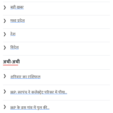
❯
बड़ी खबर
❯
मध्य प्रदेश
❯
देश
❯
विदेश
अभी-अभी
❯
शनिवार का राशिफल
❯
MP: सरपंच ने कलेक्ट्रेट परिसर में पीया...
❯
MP के इस गांव में पुल की...