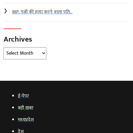
❯
MP: पत्नी की हत्या करने वाला पति...
Archives
Archives
ई‑पेपर
बड़ी खबर
मध्‍यप्रदेश
देश