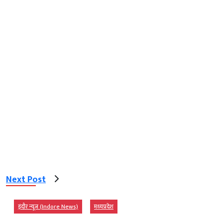
Next Post
इंदौर न्यूज़ (Indore News)
मध्‍यप्रदेश