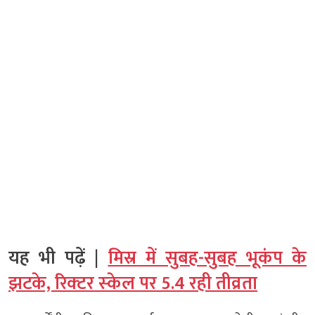
यह भी पढ़ें |
मिस्र में सुबह-सुबह भूकंप के
झटके, र‍िक्‍टर स्‍केल पर 5.4 रही तीव्रता