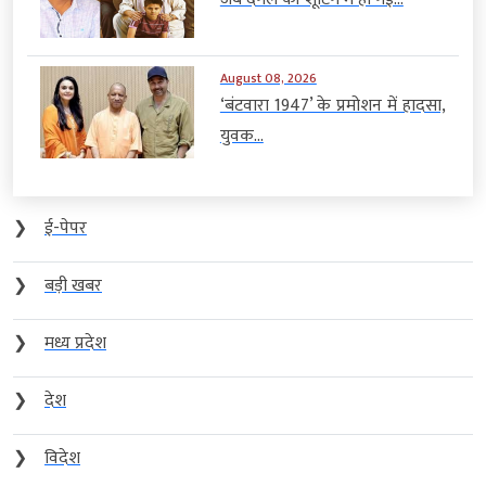
August 08, 2026
‘बंटवारा 1947’ के प्रमोशन में हादसा,
युवक...
❯
ई-पेपर
❯
बड़ी खबर
❯
मध्य प्रदेश
❯
देश
❯
विदेश