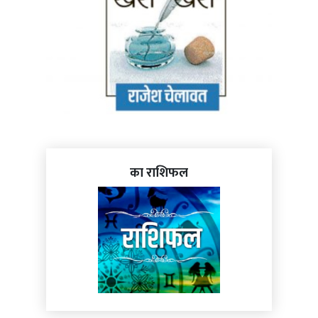
का राशिफल