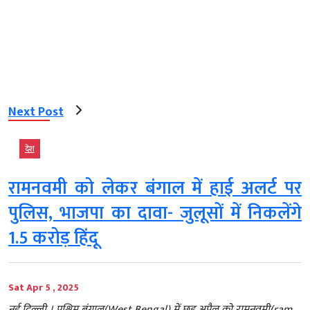
Next Post
देश
रामनवमी को लेकर बंगाल में हाई अलर्ट पर
पुलिस, भाजपा का दावा- जुलूसों में निकलेंगे
1.5 करोड़ हिंदू
Sat Apr 5 , 2025
नई दिल्ली । पश्चिम बंगाल(West Bengal) में छह अप्रैल को रामनवमी(ram