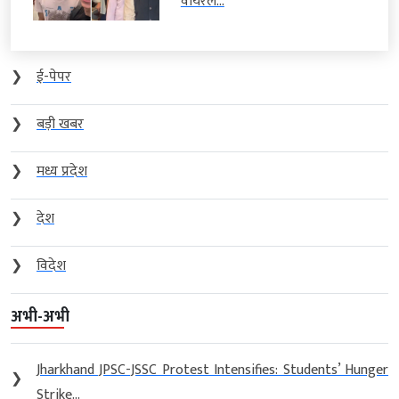
वायरल...
❯
ई-पेपर
❯
बड़ी खबर
❯
मध्य प्रदेश
❯
देश
❯
विदेश
अभी-अभी
Jharkhand JPSC-JSSC Protest Intensifies: Students’ Hunger
❯
Strike...