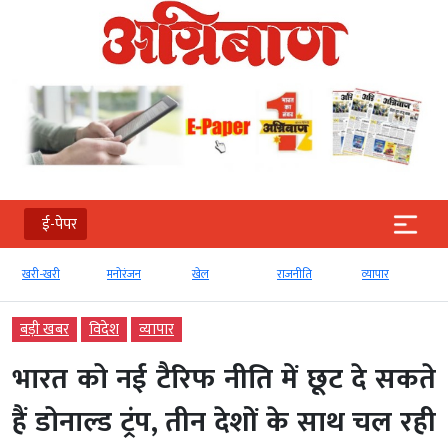
ई-पेपर
खरी-खरी
मनोरंजन
खेल
राजनीति
व्‍यापार
बड़ी खबर
विदेश
व्‍यापार
भारत को नई टैरिफ नीति में छूट दे सकते
हैं डोनाल्ड ट्रंप, तीन देशों के साथ चल रही