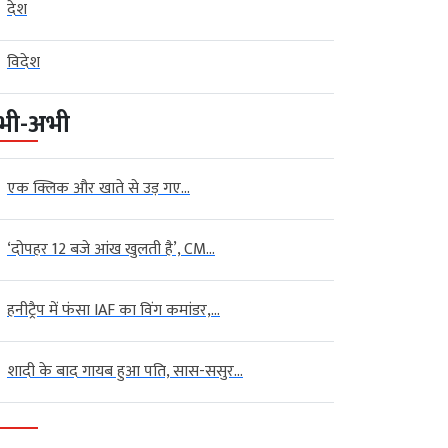
देश
विदेश
भी-अभी
एक क्लिक और खाते से उड़ गए...
‘दोपहर 12 बजे आंख खुलती है’, CM...
हनीट्रैप में फंसा IAF का विंग कमांडर,...
शादी के बाद गायब हुआ पति, सास-ससुर...