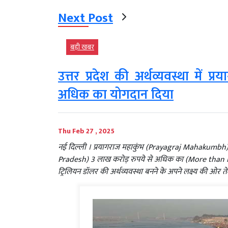
Next Post
बड़ी खबर
उत्तर प्रदेश की अर्थव्यवस्था में 
अधिक का योगदान दिया
Thu Feb 27 , 2025
नई दिल्ली । प्रयागराज महाकुंभ (Prayagraj Mahakumbh) ने 
Pradesh) 3 लाख करोड़ रुपये से अधिक का (More than Rs.
ट्रिलियन डॉलर की अर्थव्यवस्था बनने के अपने लक्ष्य की ओर ते