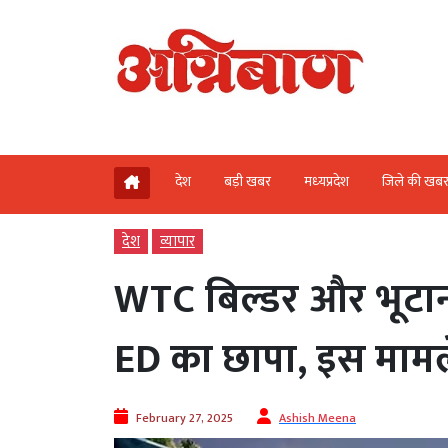
देश
बड़ी खबर
मध्‍यप्रदेश
जिले की खब
देश
व्‍यापार
WTC बिल्डर और भूटानी ग
ED का छापा, इस मामले
February 27, 2025
Ashish Meena