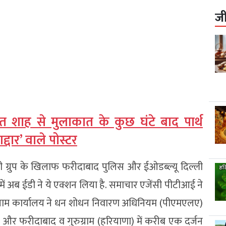
ज
शाह से मुलाकात के कुछ घंटे बाद पार्थ
्दार’ वाले पोस्टर
ी ग्रुप के खिलाफ फरीदाबाद पुलिस और ईओडब्ल्यू दिल्ली
ें अब ईडी ने ये एक्शन लिया है. समाचार एजेंसी पीटीआई ने
ुग्राम कार्यालय ने धन शोधन निवारण अधिनियम (पीएमएलए)
देश) और फरीदाबाद व गुरुग्राम (हरियाणा) में करीब एक दर्जन