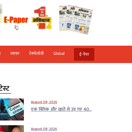
ि
व्‍यापार
टेक्‍नोलॉजी
Global
ई-पेपर
टेस्ट
August 08, 2026
एक क्लिक और खाते से उड़ गए 40...
August 08, 2026