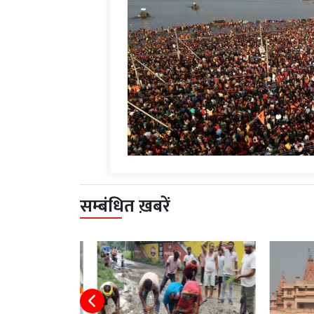
सम्बंधित ख़बरें