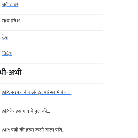
बड़ी खबर
मध्य प्रदेश
देश
विदेश
भी-अभी
MP: सरपंच ने कलेक्ट्रेट परिसर में पीया...
MP के इस गांव में पुल की...
MP: पत्नी की हत्या करने वाला पति...