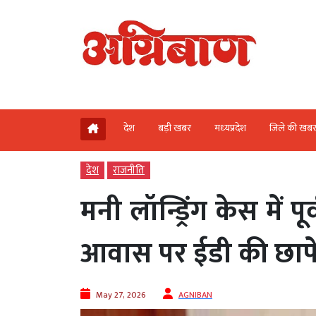
देश
बड़ी खबर
मध्‍यप्रदेश
जिले की खब
देश
राजनीति
मनी लॉन्ड्रिंग केस में
आवास पर ईडी की छापे
May 27, 2026
AGNIBAN