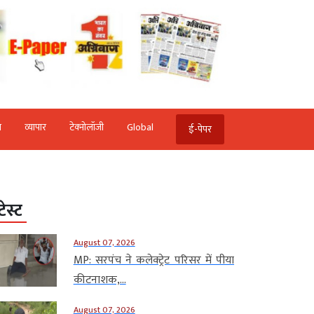
ि
व्‍यापार
टेक्‍नोलॉजी
Global
ई-पेपर
टेस्ट
August 07, 2026
MP: सरपंच ने कलेक्ट्रेट परिसर में पीया
कीटनाशक,...
August 07, 2026