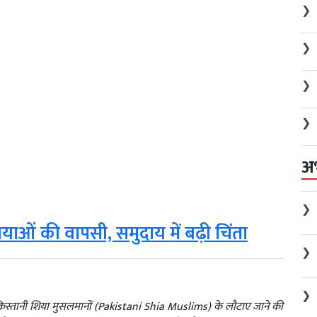
❯
❯
❯
❯
अ
❯
ियाओं की वापसी, समुदाय में बढ़ी चिंता
❯
❯
पाकिस्तानी शिया मुसलमानों (Pakistani Shia Muslims) के लौटाए जाने की