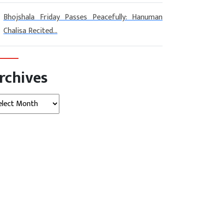
Bhojshala Friday Passes Peacefully: Hanuman
Chalisa Recited...
rchives
hives