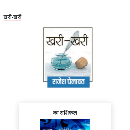
खरी-खरी
का राशिफल