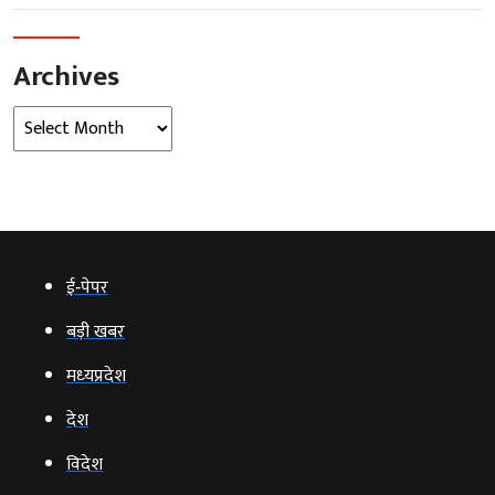
Archives
Archives
ई‑पेपर
बड़ी खबर
मध्‍यप्रदेश
देश
विदेश