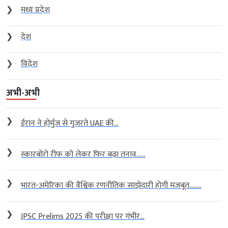
❯
मध्य प्रदेश
❯
देश
❯
विदेश
अभी-अभी
❯
ईरान ने होर्मुज से गुजरते UAE की...
❯
स्कारबोरो रीफ को लेकर फिर बढ़ा तनाव…...
❯
भारत-अमेरिका की वैश्विक रणनीतिक साझेदारी होगी मजबूत….....
❯
JPSC Prelims 2025 की परीक्षा पर गंभीर...