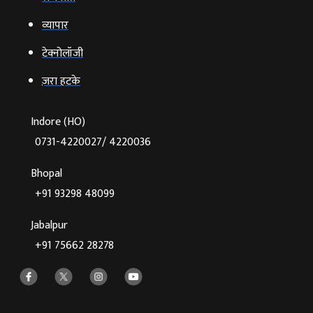
व्‍यापार
टेक्‍नोलॉजी
ज़रा हटके
Indore (HO)
0731-4220027/ 4220036
Bhopal
+91 93298 48099
Jabalpur
+91 75662 28278