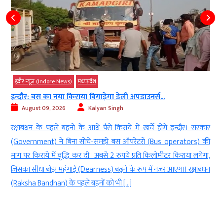
इंदौर न्यूज़ (Indore News)
मध्‍यप्रदेश
इन्दौर: बस का नया किराया बिगाड़ेगा डेली अपडाउनर्स...
August 09, 2026
Kalyan Singh
ी
रक्षाबंधन के पहले बहनों के आधे पैसे किराये में खर्चे होंगे इन्दौर। सरकार
ि
(Government) ने बिना सोचे-समझे बस ऑपरेटरों (Bus operators) की
e
मांग पर किराये में वृद्धि कर दी। अबसे 2 रुपये प्रति किलोमीटर किराया लगेगा,
ी
जिसका सीधा बोझ महंगाई (Dearness) बढ़ने के रूप में नजर आएगा। रक्षाबंधन
(Raksha Bandhan) के पहले बहनों को भी […]