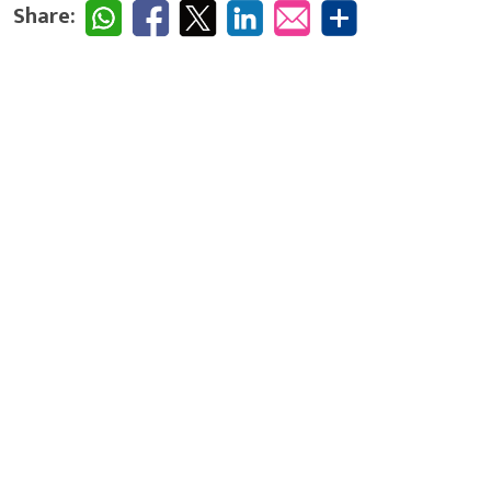
Share: