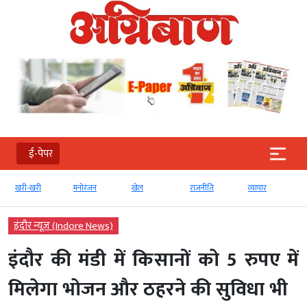
ई-पेपर
खरी-खरी
मनोरंजन
खेल
राजनीति
व्‍यापार
इंदौर न्यूज़ (Indore News)
इंदौर की मंडी में किसानों को 5 रुपए में
मिलेगा भोजन और ठहरने की सुविधा भी