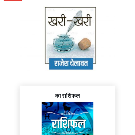
का राशिफल