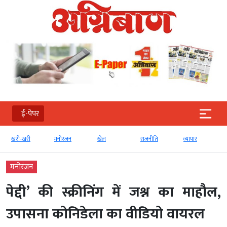
ई-पेपर
मनोरंजन
खेल
राजनीति
व्‍यापार
टेक्‍नोलॉजी
मनोरंजन
पेद्दी’ की स्क्रीनिंग में जश्न का माहौल,
उपासना कोनिडेला का वीडियो वायरल