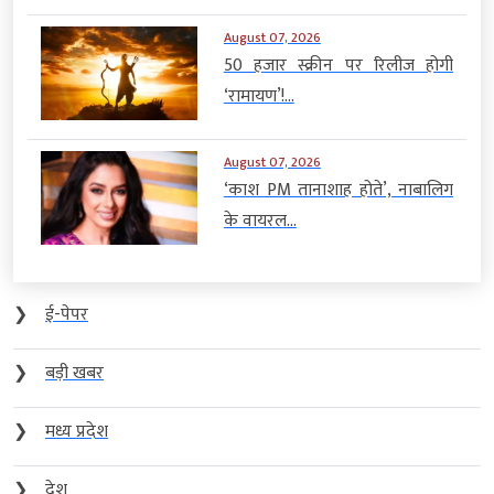
August 07, 2026
50 हजार स्क्रीन पर रिलीज होगी
‘रामायण’!...
August 07, 2026
‘काश PM तानाशाह होते’, नाबालिग
के वायरल...
❯
ई-पेपर
❯
बड़ी खबर
❯
मध्य प्रदेश
❯
देश