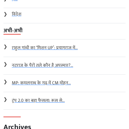
❯
विदेश
अभी-अभी
❯
राहुल गांधी का ‘मिशन UP’: प्रयागराज में...
❯
नटराज के पैरों तले कौन है अपस्मार?...
❯
MP: कमलनाथ के गढ़ में CM मोहन...
❯
ट्रंप 2.0 का बड़ा फैसला: रूस से...
Archives