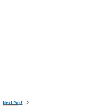
Next Post