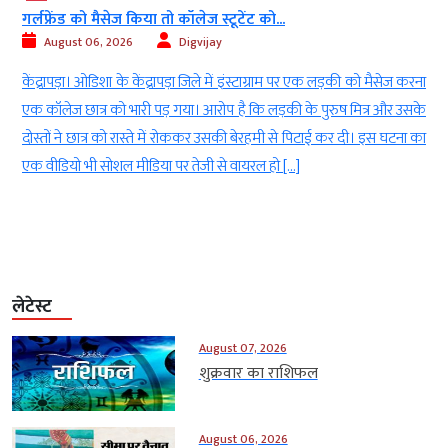
ग्वालियर एयरफोर्स स्टेशन पर युवक ने पेट्रोल बम...
August 06, 2026
Digvijay
करना
ग्वालियर। मध्य प्रदेश के ग्वालियर से हैरान कर देने वाला मामला सामने आया है।
सके
ग्वालियर के महाराजपुरा थाना क्षेत्र स्थित एयरफोर्स स्टेशन के महाराज गेट पर
ा का
बुधवार को एक युवक ने पेट्रोल बम फेंककर सनसनी फैला दी। आरोपी ने बीयर
की खाली बोतल में पेट्रोल भरकर उसमें आग लगाई और उसे एयरफोर्स स्टेशन के
प्रवेश द्वार […]
लेटेस्ट
August 07, 2026
शुक्रवार का राशिफल
August 06, 2026