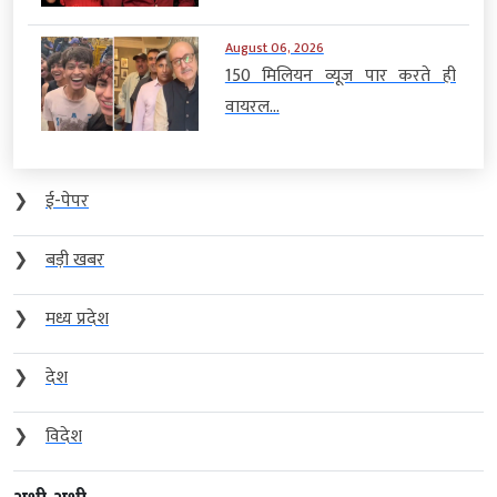
August 06, 2026
150 मिलियन व्यूज पार करते ही
वायरल...
❯
ई-पेपर
❯
बड़ी खबर
❯
मध्य प्रदेश
❯
देश
❯
विदेश