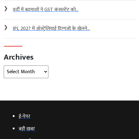
❯
वर्दी में बदमाशों ने GST कंसल्टेंट को...
❯
IPL 2027 में ऑस्ट्रेलियाई दिग्गजों के खेलने...
Archives
Archives
ई‑पेपर
बड़ी खबर