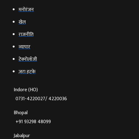
मनोरंजन
खेल
राजनीति
व्‍यापार
टेक्‍नोलॉजी
ज़रा हटके
Indore (HO)
0731-4220027/ 4220036
Bhopal
+91 93298 48099
Jabalpur