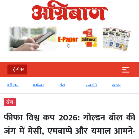
ई-पेपर
मनोरंजन
खेल
राजनीति
व्‍यापार
टेक्‍नोलॉजी
खेल
फीफा विश्व कप 2026: गोल्डन बॉल की
जंग में मेसी, एमबाप्पे और यमाल आमने-