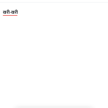
खरी-खरी