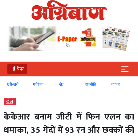
ई-पेपर
मनोरंजन
खेल
राजनीति
व्‍यापार
टेक्‍नोलॉजी
खेल
केकेआर बनाम जीटी में फिन एलन का
धमाका, 35 गेंदों में 93 रन और छक्कों की