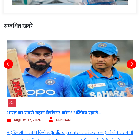
सम्बंधित ख़बरें
खेल
बड़ी खबर
Women T-20 Asia Cup 2026 का शेड्यूल जारी…....
August 07, 2026
AGNIBAN
 जब भी
दुबई। महिला टी20 एशिया कप 2026 (Women Asia Cup 2026) 