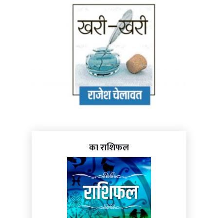
का राशिफल