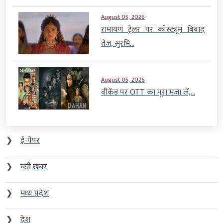
August 05, 2026
रामायण ट्रेलर पर कॉस्ट्यूम विवाद
तेज, सुरभि...
August 05, 2026
वीकेंड पर OTT का पूरा मजा लें,...
❯
ई-पेपर
❯
बड़ी खबर
❯
मध्य प्रदेश
❯
देश