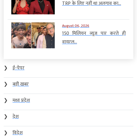
TRP के लिए नहीं था अलगाव का...
August 06, 2026
150 मिलियन व्यूज पार करते ही
वायरल...
❯
ई-पेपर
❯
बड़ी खबर
❯
मध्य प्रदेश
❯
देश
❯
विदेश