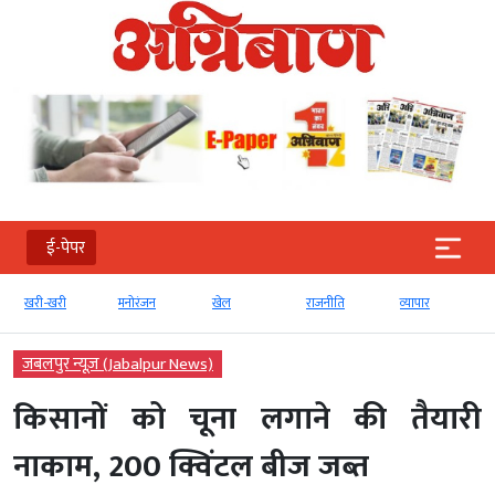
ई-पेपर
खरी-खरी
मनोरंजन
खेल
राजनीति
व्‍यापार
जबलपुर न्यूज़ (Jabalpur News)
किसानों को चूना लगाने की तैयारी
नाकाम, 200 क्विंटल बीज जब्त