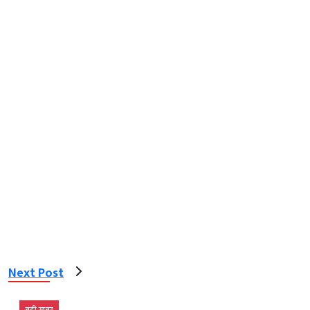
Next Post