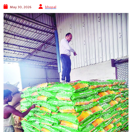
May 30, 2026
bhopal