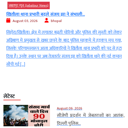
जबलपुर न्यूज़ (Jabalpur News)
खितौला थाना प्रभारी बदले संजय झा ने संभाली...
August 03, 2026
bhopal
े
सिहोरा/खितौला। क्षेत्र में लगातार बढ़ती चोरियों और पुलिस की सुस्ती को लेकर
य
अग्निबाण में प्रमुखता से खबर छपने के बाद पुलिस महकमे में हड़कंप मच गया,
श
जिसके परिणामस्वरूप आला अधिकारियों ने खितौला थाना प्रभारी को पद से हटा
ई
दिया है। उनके स्थान पर अब तेजतर्रार संजय झा को खितौला थाने की नई कमान
सौंपी गई […]
लेटेस्ट
August 06, 2026
सीजेपी प्रदर्शन में जेबतराशों का आतंक,
दिल्ली पुलिस...