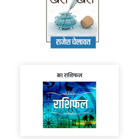
का राशिफल