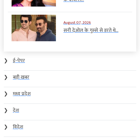
August 07, 2026
सनी देओल के गुस्से से डरते थे...
❯
ई-पेपर
❯
बड़ी खबर
❯
मध्य प्रदेश
❯
देश
❯
विदेश