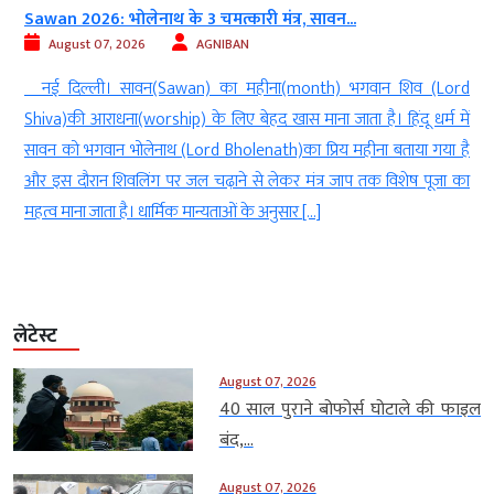
Sawan 2026: भोलेनाथ के 3 चमत्कारी मंत्र, सावन...
August 07, 2026
AGNIBAN
ल
नई दिल्ली। सावन(Sawan) का महीना(month) भगवान शिव (Lord
े
Shiva)की आराधना(worship) के लिए बेहद खास माना जाता है। हिंदू धर्म में
े
सावन को भगवान भोलेनाथ (Lord Bholenath)का प्रिय महीना बताया गया है
ं
और इस दौरान शिवलिंग पर जल चढ़ाने से लेकर मंत्र जाप तक विशेष पूजा का
महत्व माना जाता है। धार्मिक मान्यताओं के अनुसार […]
लेटेस्ट
August 07, 2026
40 साल पुराने बोफोर्स घोटाले की फाइल
बंद,...
August 07, 2026