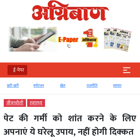
ई-पेपर
खरी-खरी
मनोरंजन
खेल
राजनीति
व्‍यापार
जीवनशैली
स्‍वास्‍थ्‍य
पेट की गर्मी को शांत करने के लिए
अपनाएं ये घरेलू उपाय, नहीं होगी दिक्कत