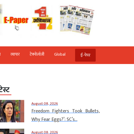
ि
व्‍यापार
टेक्‍नोलॉजी
Global
ई-पेपर
टेस्ट
August 08, 2026
Freedom Fighters Took Bullets,
Why Fear Eggs?’: SC’s...
August 08, 2026