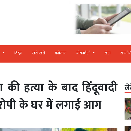
र
विदेश
खरी-खरी
मनोरंजन
जीवनशैली
खेल
राजनीत
ा की हत्या के बाद हिंदूवादी
ले
रोपी के घर में लगाई आग