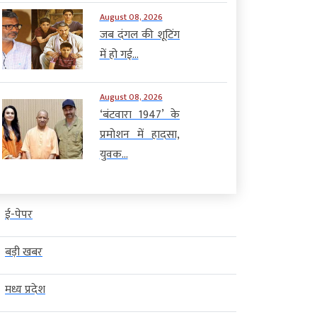
August 08, 2026
जब दंगल की शूटिंग
में हो गई...
August 08, 2026
‘बंटवारा 1947’ के
प्रमोशन में हादसा,
युवक...
ई-पेपर
बड़ी खबर
मध्य प्रदेश