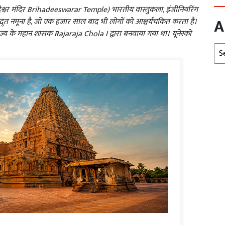
हदेश्वर मंदिर Brihadeeswarar Temple) भारतीय वास्तुकला, इंजीनियरिंग
A
 नमूना है, जो एक हजार साल बाद भी लोगों को आश्चर्यचकित करता है।
राज्य के महान शासक Rajaraja Chola I द्वारा बनवाया गया था। यूनेस्को
Arc