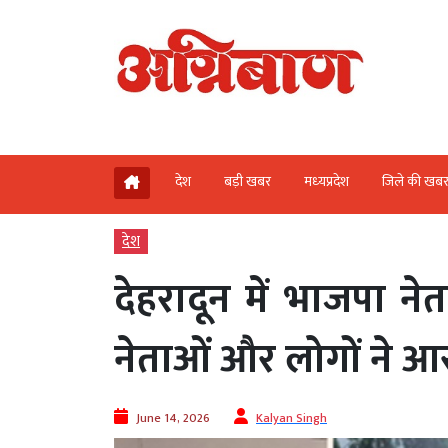
देश
बड़ी खबर
मध्‍यप्रदेश
जिले की खब
देश
देहरादून में भाजपा नेत
नेताओं और लोगों ने आ
June 14, 2026
Kalyan Singh