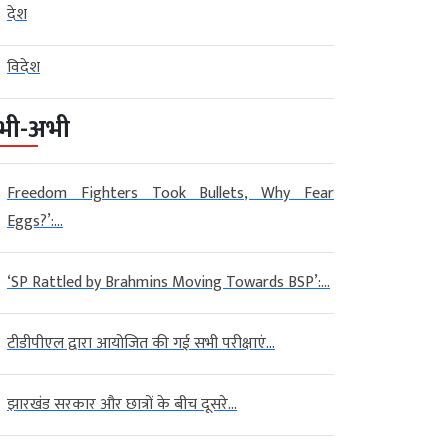
देश
विदेश
भी-अभी
Freedom Fighters Took Bullets, Why Fear
Eggs?’:...
‘SP Rattled by Brahmins Moving Towards BSP’:...
टीडीपीएल द्वारा आयोजित की गई सभी परीक्षाएं...
झारखंड सरकार और छात्रों के बीच दूसरे...