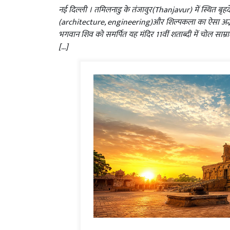
नई दिल्ली । तमिलनाडु के तंजावुर(Thanjavur) में स्थित बृ
(architecture, engineering)और शिल्पकला का ऐसा अद्भुत
भगवान शिव को समर्पित यह मंदिर 11वीं शताब्दी में चोल साम्
[…]