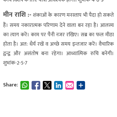
मीन राशि :-
शंकाओं के कारण मनस्ताप भी पैदा हो सकते
हैं। समय नकारात्मक परिणाम देने वाला बन रहा है। आलस्य
का त्याग करें। काम पर पैनी नजर रखिए। सब्र का फल मीठा
होता है। अत: धैर्य रखें व अच्छे समय इन्तजार करें। वैचारिक
द्वन्द्व और असंतोष बना रहेगा। आध्यात्मिक रुचि बनेगी।
शुभांक-2-5-7
Share: