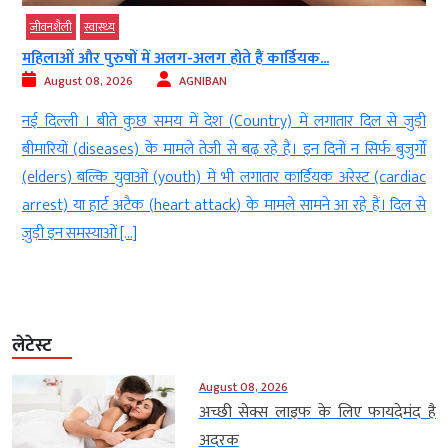
जीवनशैली
स्‍वास्‍थ्‍य
महिलाओं और पुरुषों में अलग-अलग होते हैं कार्डियक...
August 08, 2026
AGNIBAN
)
नई दिल्‍ली । बीते कुछ समय में देश (Country) में लगातार दिल से जुड़ी
ी
बीमारियों (diseases) के मामले तेजी से बढ़ रहे हैं। इन दिनों न सिर्फ बुजुर्गों
.
(elders) बल्कि युवाओं (youth) में भी लगातार कार्डियक अरेस्ट (cardiac
र
arrest) या हार्ट अटैक (heart attack) के मामले सामने आ रहे हैं। दिल से
जुड़ी इन समस्याओं […]
लेटेस्ट
August 08, 2026
अच्छी सेक्स लाइफ के लिए फायदेमंद है
अदरक