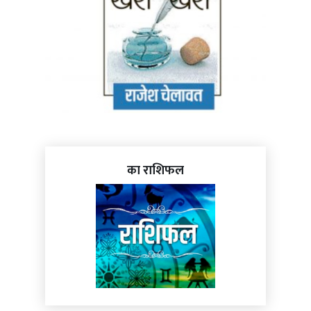
का राशिफल