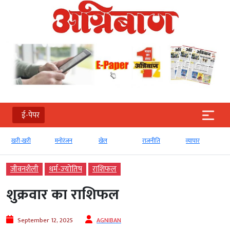
ई-पेपर
खरी-खरी
मनोरंजन
खेल
राजनीति
व्‍यापार
जीवनशैली
धर्म-ज्‍योतिष
राशिफल
शुक्रवार का राशिफल
September 12, 2025
AGNIBAN