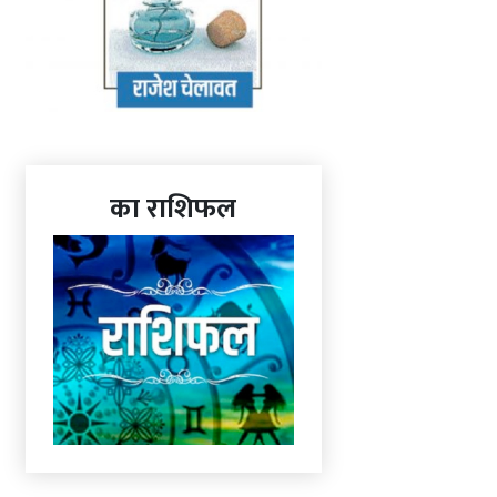
का राशिफल