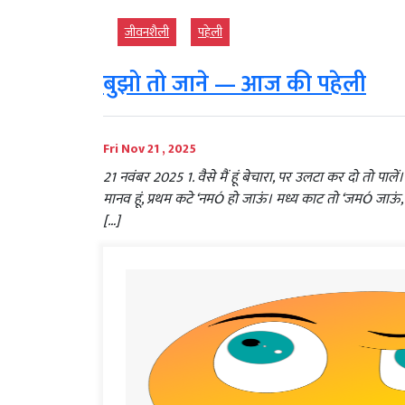
जीवनशैली
पहेली
बुझो तो जाने — आज की पहेली
Fri Nov 21 , 2025
21 नवंबर 2025 1. वैसे मैं हूं बेचारा, पर उलटा कर दो तो पालें।
मानव हूं, प्रथम कटे ‘नमÓ हो जाऊं। मध्य काट तो ‘जमÓ जाऊं, ब
[…]