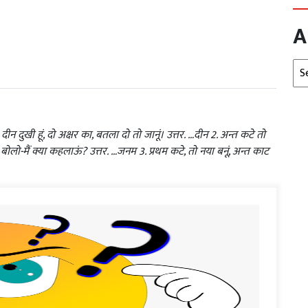
A
Arc
 दीन दुखी हूं, दो अक्षर का, बतला दो तो जानूं। उत्तर. …दीन 2. अन्त कटे तो
ोलो-मैं क्या कहलाऊं? उत्तर. …जनम 3. प्रथम कटे, तो नया बनूं, अन्त काट