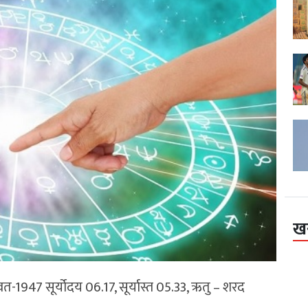
ख
ंवत-1947 सूर्योदय 06.17, सूर्यास्त 05.33, ऋतु – शरद