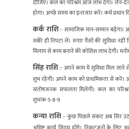
दीजिए। कल का परिश्रम आज लाभ देगा। लेन-देन मे
होगा। अच्छे समय का इन्तजार करें। कर्म प्रधान वि
कर्क राशि
:- सामाजिक मान-सम्मान बढ़ेगा। अच्
सबेरे ही निपटा लें। रुपए पैसों की सुविधा नहीं
मिलाप से काम बनाने की कोशिश लाभ देगी। मनोबल
सिंह राशि
:- अपने काम में सुविधा मिल जाने से
शुभ रहेगी। अपने काम को प्राथमिकता से करें। आगे
संतोषजनक सफलता मिलेगी। कल का परिश्रम 
शुभांक-5-8-9
कन्या राशि
:- कुछ पिछले संकट अब सिर उठा स
अभिष्ट कार्य सिद्घ होंगे। निकटजनों के लिए अर्थ