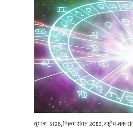
युगाब्ध-5126, विक्रम संवत 2082, राष्ट्रीय शक स