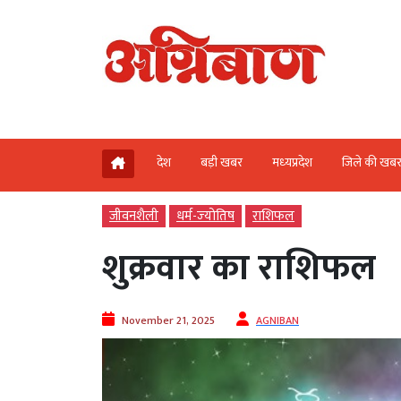
देश
बड़ी खबर
मध्‍यप्रदेश
जिले की खब
जीवनशैली
धर्म-ज्‍योतिष
राशिफल
शुक्रवार का राशिफल
November 21, 2025
AGNIBAN