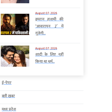
August 07, 2026
इमरान हाशमी की
‘आवारापन 2’ में
गूंजेगी...
August 07, 2026
शादी के लिए नहीं
किया था धर्म...
ई-पेपर
बड़ी खबर
मध्य प्रदेश