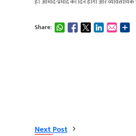
है। आमोद-प्रमोद का दिन होगा और व्यावसायिक प
Share:
Next Post