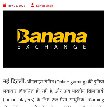
July 08, 2026
Kalyan Singh
नई दिल्ली.
ऑनलाइन गेमिंग (Online gaming) की दुनिया
लगातार विकसित हो रही है, और अब भारतीय खिलाड़ियों
(Indian players) के लिए एक ऐसा आधुनिक I-Gaming