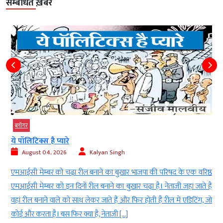
सम्बंधित ख़बरें
ब्‍लॉगर
ये पॉलिटिक्स है प्यारे
August 04, 2026
Kalyan Singh
ं
एमआईसी मेम्बर को चढ़ा रील बनाने का बुखार भाजपा की परिषद के एक वरिष्ठ
ं
एमआईसी मेम्बर को इन दिनों रील बनाने का बुखार चढ़ा है। नेताजी जहां जाते हैं
ा
वहां रील बनाने वाले को साथ लेकर जाते हैं और फिर होती है रील में एडिटिंग, जो
कोई और करता है। बस फिर क्या है, नेताजी […]