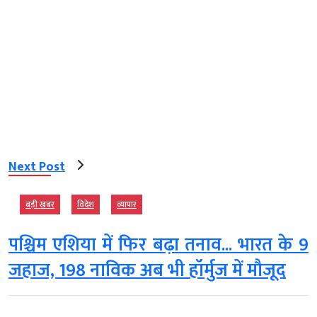
Next Post
बड़ी खबर
विदेश
व्‍यापार
पश्चिम एशिया में फिर बढ़ा तनाव... भारत के 9
जहाज, 198 नाविक अब भी हॉर्मुज में मौजूद