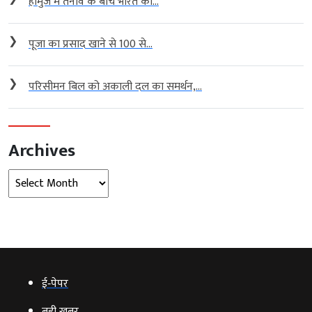
होर्मुज में तनाव के बीच भारत का...
❯
पूजा का प्रसाद खाने से 100 से...
❯
परिसीमन बिल को अकाली दल का समर्थन,...
Archives
Archives
ई‑पेपर
बड़ी खबर