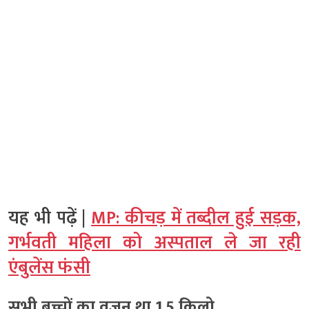
यह भी पढ़ें |
MP: कीचड़ में तब्दील हुई सड़क,
गर्भवती महिला को अस्पताल ले जा रही
एंबुलेंस फंसी
सभी बच्चों का वजन था 1.5 किलो