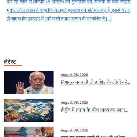
े
कर रहे छात्रों से शनिवार (8 अगस्त) को मुलाकात की. सीजेपी के कोर सदस्य
ई
मुकेश ऑल राउंडर ने कहा कि ये लड़ाई झारखंड की अंतिम लड़ाई है. इससे ये तय
हो जाएगा कि झारखंड में आने वाली तमाम एग्जाम वो पारदर्शिता से […]
लेटेस्ट
August 08, 2026
विश्वगुरु बनना है तो हाशिए के लोगों को...
August 08, 2026
होर्मुज में तनाव के बीच भारत का प्लान...
August 08, 2026