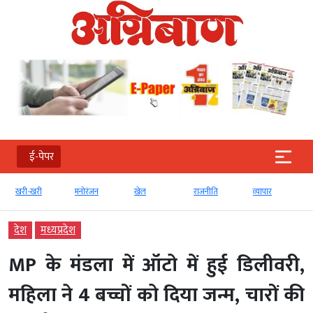
ई-पेपर
खरी-खरी
मनोरंजन
खेल
राजनीति
व्‍यापार
देश
मध्‍यप्रदेश
MP के मंडला में ऑटो में हुई डिलीवरी,
महिला ने 4 बच्चों को दिया जन्म, चारों की