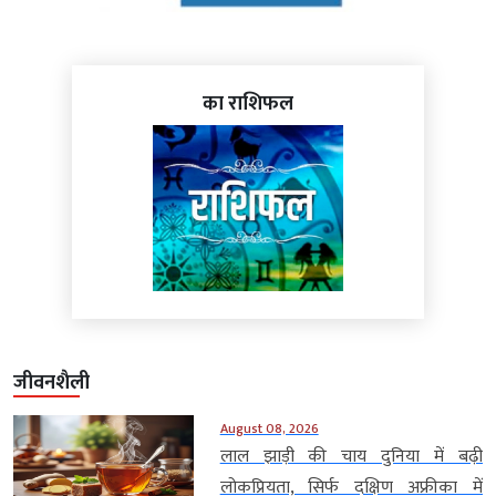
का राशिफल
जीवनशैली
August 08, 2026
लाल झाड़ी की चाय दुनिया में बढ़ी
लोकप्रियता, सिर्फ दक्षिण अफ्रीका में