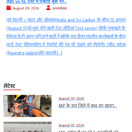
IND vs SL टेस्ट में रिकॉर्ड बुक पर...
August 09, 2026
AGNIBAN
y
नई दिल्ली । भारत और श्रीलंका(India and Sri Lanka) के बीच 15 अगस्त
ष
(August 15)से शुरू होने वाली टेस्ट सीरीज(Test series) सिर्फ मुकाबले के
ं
लिहाज से ही अहम नहीं रहने वाली है बल्कि इस दौरान भारतीय बल्लेबाजों के बीच
ो
वर्ल्ड टेस्ट चैंपियनशिप में रिकॉर्ड की रेस भी देखने को मिलेगी। रवींद्र जडेजा
(Ravindra Jadeja)और यशस्वी […]
लेटेस्ट
August 10, 2026
MP के इस जिले में बाढ़ का खतरा...
August 10, 2026