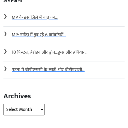
अभी-अभी
❯
MP के इस जिले में बाढ़ का...
❯
MP: नर्मदा में डूब रहे 6 कांवड़ियों...
❯
10 पिस्टल, हेरोइन और ड्रोन…ड्रग्स और हथियार...
❯
पटना में बीपीएससी के छात्रों और बीटीएससी...
Archives
Archives