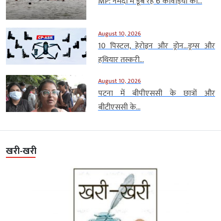
MP: नर्मदा में डूब रहे 6 कांवड़ियों को...
August 10, 2026
10 पिस्टल, हेरोइन और ड्रोन…ड्रग्स और
हथियार तस्करी...
August 10, 2026
पटना में बीपीएससी के छात्रों और
बीटीएससी के...
खरी-खरी