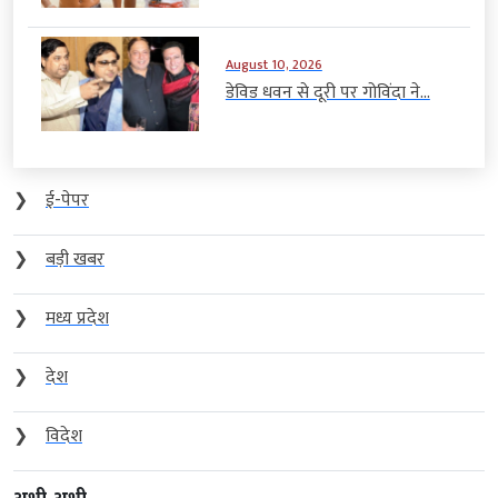
August 10, 2026
डेविड धवन से दूरी पर गोविंदा ने...
❯
ई-पेपर
❯
बड़ी खबर
❯
मध्य प्रदेश
❯
देश
❯
विदेश