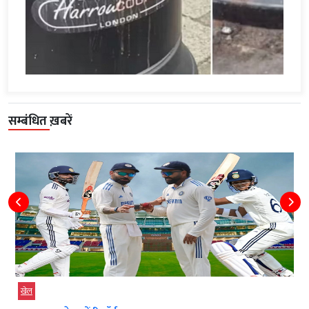
सम्बंधित ख़बरें
खेल