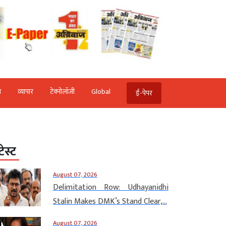
ि
व्‍यापार
टेक्‍नोलॉजी
Global
ई-पेपर
टेस्ट
August 07, 2026
Delimitation Row: Udhayanidhi
Stalin Makes DMK’s Stand Clear,...
August 07, 2026