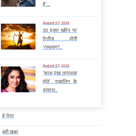
है’,...
August 07, 2026
50 हजार स्क्रीन पर
रिलीज होगी
‘रामायण’!...
August 07, 2026
‘काश PM तानाशाह
होते’, नाबालिग के
वायरल...
ई-पेपर
बड़ी खबर