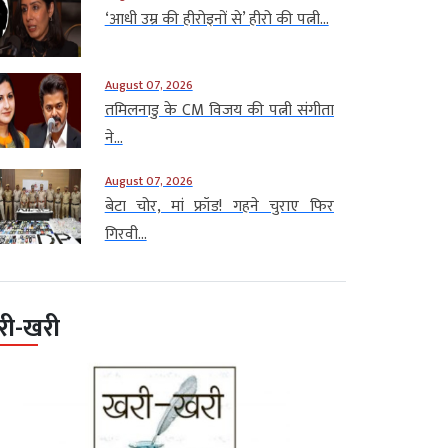
‘आधी उम्र की हीरोइनों से’ हीरो की पत्नी...
August 07, 2026
तमिलनाडु के CM विजय की पत्नी संगीता
ने...
August 07, 2026
बेटा चोर, मां फ्रॉड! गहने चुराए फिर
गिरवी...
री-खरी