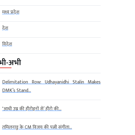
मध्य प्रदेश
देश
विदेश
भी-अभी
Delimitation Row: Udhayanidhi Stalin Makes
DMK’s Stand...
‘आधी उम्र की हीरोइनों से’ हीरो की...
तमिलनाडु के CM विजय की पत्नी संगीता...