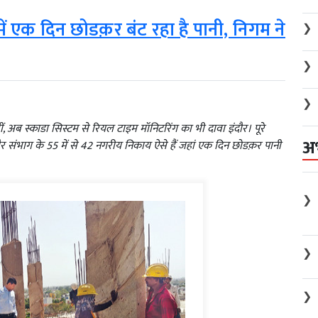
ें एक दिन छोडक़र बंट रहा है पानी, निगम ने
❯
❯
❯
ीं, अब स्काडा सिस्टम से रियल टाइम मॉनिटरिंग का भी दावा इंदौर। पूरे
अ
दौर संभाग के 55 में से 42 नगरीय निकाय ऐसे हैं जहां एक दिन छोडक़र पानी
❯
❯
❯