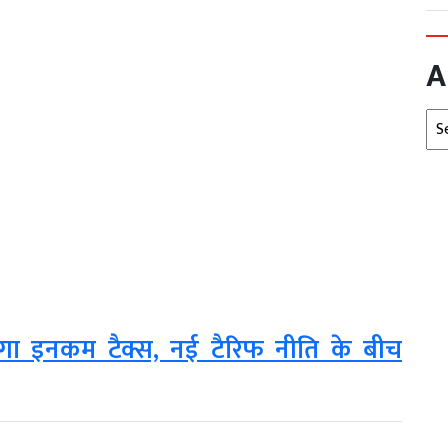
A
Arc
 होगा इनकम टैक्स, नई टैरिफ नीति के बीच