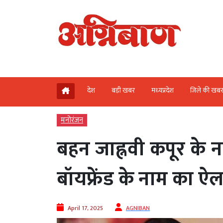
देश
बड़ी खबर
मध्‍यप्रदेश
जिले की खब
मनोरंजन
बहन जाह्नवी कपूर के
बॉयफ्रेंड के नाम का ऐ
April 17, 2025
AGNIBAN