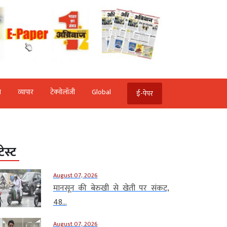
ि
व्‍यापार
टेक्‍नोलॉजी
Global
ई-पेपर
टेस्ट
August 07, 2026
मानसून की बेरुखी से खेती पर संकट,
48...
August 07, 2026