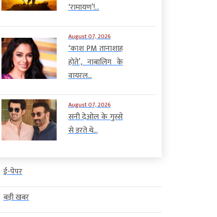
‘रामायण’!...
August 07, 2026
‘काश PM तानाशाह
होते’, नाबालिग के
वायरल...
August 07, 2026
सनी देओल के गुस्से
से डरते थे...
ई-पेपर
बड़ी खबर