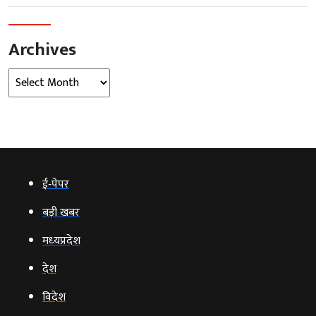
Archives
Archives
ई‑पेपर
बड़ी खबर
मध्‍यप्रदेश
देश
विदेश