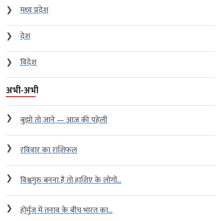
❯
मध्य प्रदेश
❯
देश
❯
विदेश
अभी-अभी
❯
बुझो तो जाने — आज की पहेली
❯
रविवार का राशिफल
❯
विश्वगुरु बनना है तो हाशिए के लोगों...
❯
होर्मुज में तनाव के बीच भारत का...