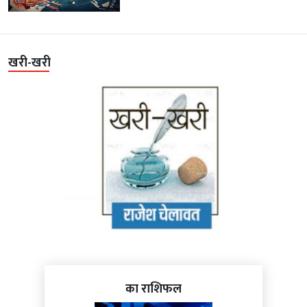
खरी-खरी
का राशिफल