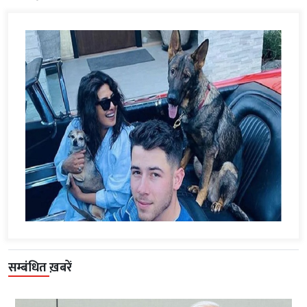
सम्बंधित ख़बरें