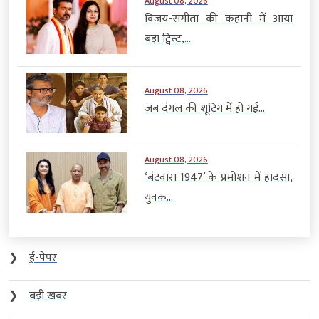
August 08, 2026
विजय-संगीता की कहानी में आया
बड़ा ट्विस्ट,...
August 08, 2026
जब दंगल की शूटिंग में हो गई...
August 08, 2026
‘बंटवारा 1947’ के प्रमोशन में हादसा,
युवक...
❯
ई-पेपर
❯
बड़ी खबर