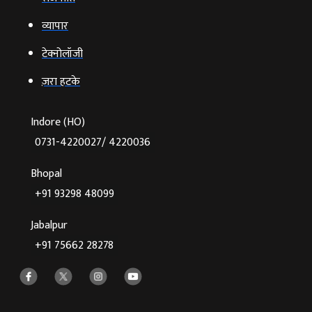
व्‍यापार
टेक्‍नोलॉजी
ज़रा हटके
Indore (HO)
0731-4220027/ 4220036
Bhopal
+91 93298 48099
Jabalpur
+91 75662 28278