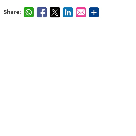
Share: