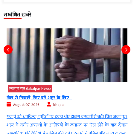
सम्बंधित ख़बरें
जबलपुर न्यूज़ (Jabalpur News)
27% ओबीसी आरक्षण मामले में हाईकोर्ट ने सुरक्षित...
August 06, 2026
bhopal
।
जबलपुर। उच्च न्यायालय में बहुचर्चित 27 प्रतिशत ओबीसी आरक्षण से जुड़े मामलों
ा
की सुनवाई अब पूरी हो चुकी है। अदालत की डिवीजन बेंच ने लगातार 15 दिनों तक
ा
चली लंबी और विस्तृत बहस के बाद इस महत्वपूर्ण मामले में अपना निर्णय सुरक्षित