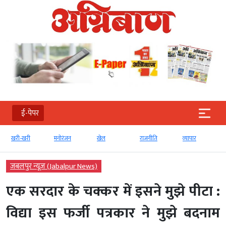
ई-पेपर
मनोरंजन
खेल
राजनीति
व्‍यापार
टेक्‍नोलॉजी
जबलपुर न्यूज़ (Jabalpur News)
एक सरदार के चक्कर में इसने मुझे पीटा :
विद्या इस फर्जी पत्रकार ने मुझे बदनाम