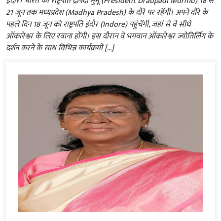
इंदौर। भारत की राष्ट्रपति द्रौपदी मुर्मू (President Draupadi Murmu) 18 से
21 जून तक मध्यप्रदेश (Madhya Pradesh) के दौरे पर रहेंगी। अपने दौरे के
पहले दिन 18 जून को राष्ट्रपति इंदौर (Indore) पहुंचेंगी, जहां से वे सीधे
ओंकारेश्वर के लिए रवाना होंगी। इस दौरान वे भगवान ओंकारेश्वर ज्योतिर्लिंग के
दर्शन करने के साथ विभिन्न कार्यक्रमों […]