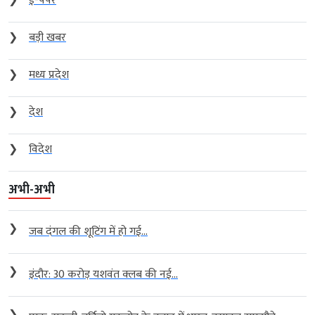
❯
ई-पेपर
❯
बड़ी खबर
❯
मध्य प्रदेश
❯
देश
❯
विदेश
अभी-अभी
❯
जब दंगल की शूटिंग में हो गई...
❯
इंदौर: 30 करोड़ यशवंत क्लब की नई...
❯