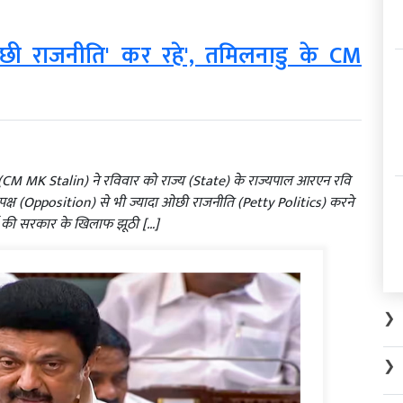
'ओछी राजनीति' कर रहे', तमिलनाडु के CM
िन (CM MK Stalin) ने रविवार को राज्य (State) के राज्यपाल आरएन रवि
ष (Opposition) से भी ज्यादा ओछी राजनीति (Petty Politics) करने
्टी की सरकार के खिलाफ झूठी […]
❯
❯