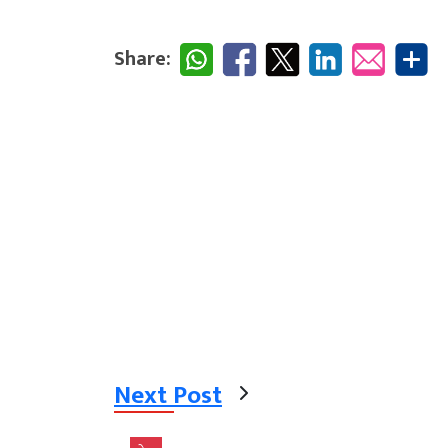
Share:
Next Post