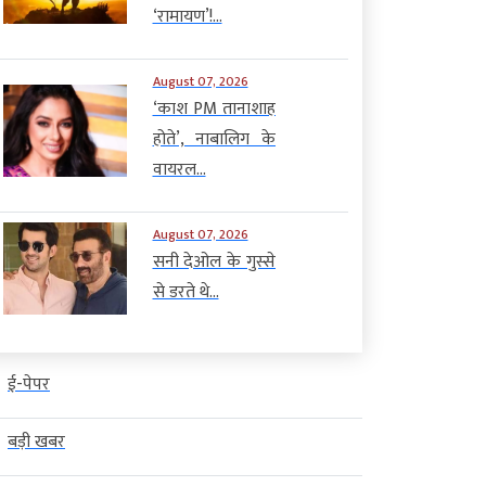
‘रामायण’!...
August 07, 2026
‘काश PM तानाशाह
होते’, नाबालिग के
वायरल...
August 07, 2026
सनी देओल के गुस्से
से डरते थे...
ई-पेपर
बड़ी खबर