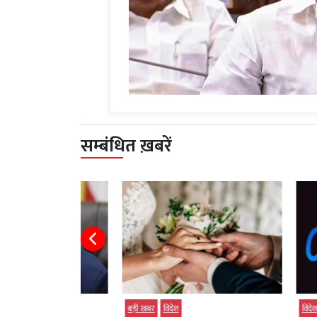
सम्बंधित ख़बरें
बड़ी खबर
विदेश
विदेश