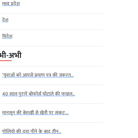
मध्य प्रदेश
देश
विदेश
भी-अभी
‘युवाओं को आपसे प्रमाण पत्र की जरूरत...
40 साल पुराने बोफोर्स घोटाले की फाइल...
मानसून की बेरुखी से खेती पर संकट,...
पोलियो की दवा पीने के बाद तीन...
टेक्‍नोलॉजी
बड़ी खबर
विदेश