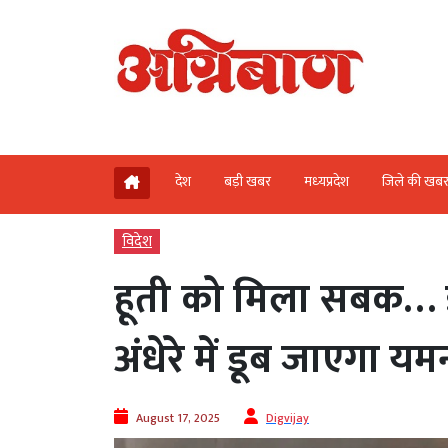
देश
बड़ी खबर
मध्‍यप्रदेश
जिले की खब
विदेश
हूती को मिला सबक… इ
अंधेरे में डूब जाएगा यम
August 17, 2025
Digvijay