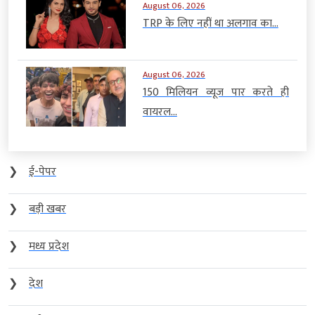
August 06, 2026
TRP के लिए नहीं था अलगाव का...
August 06, 2026
150 मिलियन व्यूज पार करते ही
वायरल...
❯
ई-पेपर
❯
बड़ी खबर
❯
मध्य प्रदेश
❯
देश