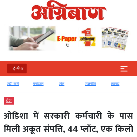
ई-पेपर
खरी-खरी
मनोरंजन
खेल
राजनीति
व्‍यापार
देश
ओडिशा में सरकारी कर्मचारी के पास
मिली अकूत संपत्ति, 44 प्लॉट, एक किलो