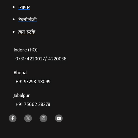
व्‍यापार
टेक्‍नोलॉजी
ज़रा हटके
Indore (HO)
0731-4220027/ 4220036
Bhopal
+91 93298 48099
Jabalpur
+91 75662 28278