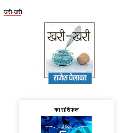
खरी-खरी
का राशिफल