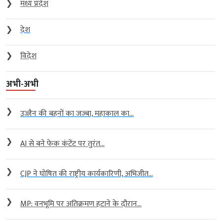
❯
मध्य प्रदेश
❯
देश
❯
विदेश
अभी-अभी
❯
उज्जैन की बहनों का जज्बा, महाकाल का...
❯
AI से बने फेक कंटेंट पर तुरंत...
❯
CJP ने घोषित की राष्ट्रीय कार्यकारिणी, अभिजीत...
❯
MP: वनभूमि पर अतिक्रमण हटाने के दौरान...