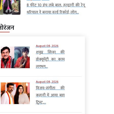
8 फीट 10 इंच लंबे बाल, हल्द्वानी की रेनू
धरियाल ने बनाया वर्ल्ड रिकॉर्ड; लोग...
नोरंजन
August 08, 2026
शत्रुघ्न सिन्हा की
डॉक्यूमेंट्री का काम
लगभग...
August 08, 2026
विजय-संगीता की
कहानी में आया बड़ा
ट्विस्ट,...