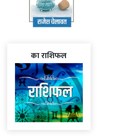
का राशिफल