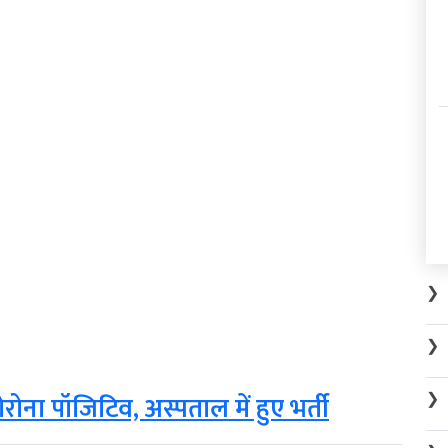
❯
❯
❯
ोना पॉजिटिव, अस्पताल में हुए भर्ती