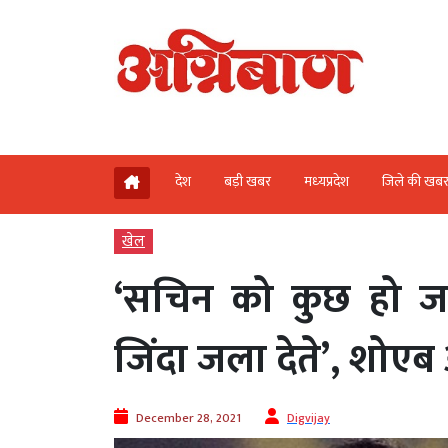
देश
बड़ी खबर
मध्‍यप्रदेश
जिले की खब
खेल
‘सचिन को कुछ हो जा
जिंदा जला देते’, शोए
December 28, 2021
Digvijay