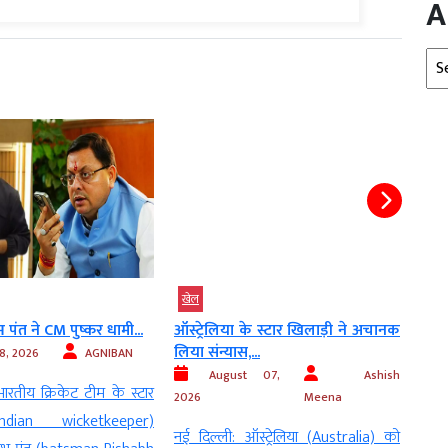
A
Arc
खेल
खेल
ंत ने CM पुष्कर धामी...
ऑस्ट्रेलिया के स्टार खिलाड़ी ने अचानक
WTC 
लिया संन्यास,...
अग्निपर
, 2026
AGNIBAN
August 07,
Ashish
Au
रतीय क्रिकेट टीम के स्टार
2026
Meena
नई दिल
Indian wicketkeeper)
नई दिल्ली: ऑस्ट्रेलिया (Australia) को
Test