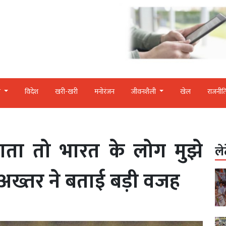
र
विदेश
खरी-खरी
मनोरंजन
जीवनशैली
खेल
राजनीत
ता तो भारत के लोग मुझे
ले
ब अख्तर ने बताई बड़ी वजह