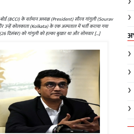
❯
❯
 बोर्ड (BCCI) के वर्तमान अध्यक्ष (President) सौरव गांगुली (Sourav
 उन्हें कोलकाता (Kolkata) के एक अस्पताल में भर्ती कराया गया
अ
 (26 दिसंबर) को गांगुली को हल्का बुखार था और सोमवार […]
❯
❯
❯
❯