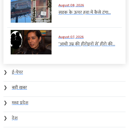
August 08, 2026
सड़क के ऊपर हवा में कैसे टंगा...
August 07, 2026
‘आधी उम्र की हीरोइनों से’ हीरो की...
❯
ई-पेपर
❯
बड़ी खबर
❯
मध्य प्रदेश
❯
देश