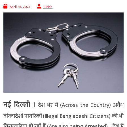
April 28, 2025
Girish
नई दिल्ली ।
देश भर में (Across the Country) अवैध
बांग्लादेशी नागरिकों (Illegal Bangladeshi Citizens) की भी
गिरफ्तारियां हो रही हैं (Are also being Arrested) । देश में