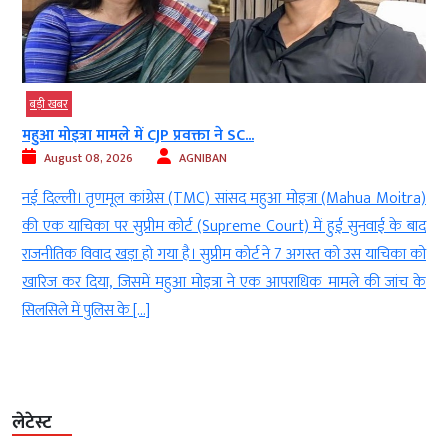
बड़ी खबर
महुआ मोइत्रा मामले में CJP प्रवक्ता ने SC...
August 08, 2026
AGNIBAN
ी
नई दिल्ली। तृणमूल कांग्रेस (TMC) सांसद महुआ मोइत्रा (Mahua Moitra)
।
की एक याचिका पर सुप्रीम कोर्ट (Supreme Court) में हुई सुनवाई के बाद
p
राजनीतिक विवाद खड़ा हो गया है। सुप्रीम कोर्ट ने 7 अगस्त को उस याचिका को
ए
खारिज कर दिया, जिसमें महुआ मोइत्रा ने एक आपराधिक मामले की जांच के
सिलसिले में पुलिस के […]
लेटेस्ट