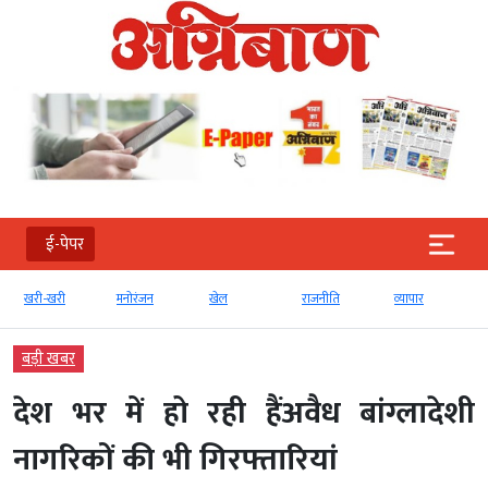
ई-पेपर
खरी-खरी
मनोरंजन
खेल
राजनीति
व्‍यापार
बड़ी खबर
देश भर में हो रही हैंअवैध बांग्लादेशी
नागरिकों की भी गिरफ्तारियां