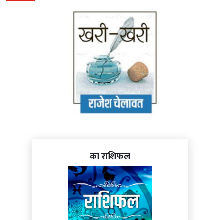
का राशिफल