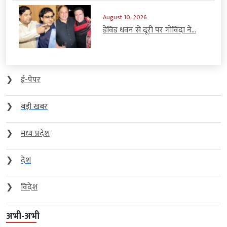
August 10, 2026
डेविड धवन से दूरी पर गोविंदा ने...
❯
ई-पेपर
❯
बड़ी खबर
❯
मध्य प्रदेश
❯
देश
❯
विदेश
अभी-अभी