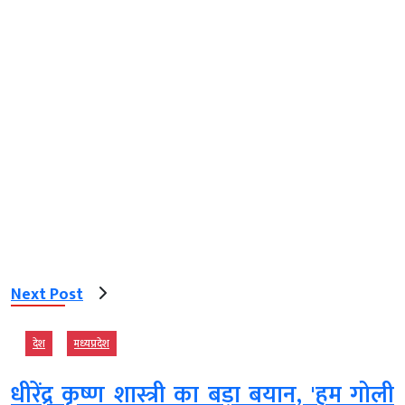
Next Post
देश
मध्‍यप्रदेश
धीरेंद्र कृष्ण शास्त्री का बड़ा बयान, 'हम गोली