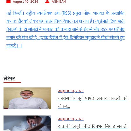
0, 2026
AGNIBAN
August 10, 2
ाष्ट्रीय स्वयंसेवक संघ (RSS) प्रमुख मोहन भागवत के प्रस्तावित
इस्लामाबाद। प्लास
 लेकर वहां राजनीतिक विवाद तेज हो गया है। न्यू डेमोक्रेटिक पार्टी
पाकिस्तान (Pakis
सांसदों ने भागवत को कनाडा आने से रोकने और RSS पर प्रतिबंध
क्षेत्र में नई सं
 की है। इसके विरोध में इंडो-कैनेडियन समुदाय ने मोर्चा खोलते हुए
स्थल की मिट्टी स
प्लास्टिक को तोड़न
लेटेस्ट
August 10, 2026
कांग्रेस के पूर्व पार्षद अनवर कादरी को
लेकर...
August 10, 2026
रात की अधूरी नींद दिनभर बिगाड़ सकती