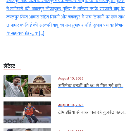
ो
जबलपुर: मध्य प्रदेश के जबलपुर में एक सरकारी बाबू के घर पर लोकायुक्त पुलिस
े
ने छापेमारी की. जबलपुर लोकायुक्त पुलिस ने शनिवार तड़के सरकारी बाबू के
र
जबलपुर स्थित आवास सहित सिवनी और जबलपुर में पांच ठिकानों पर एक साथ
छापामार कार्रवाई की. सरकारी बाबू का नाम सुभाष शर्मा है. सुभाष पंचायत विभाग
के सहायक ग्रेड-टू के […]
लेटेस्ट
August 10, 2026
अभिषेक बनर्जी को SC से मिल गई बड़ी...
August 10, 2026
टीम इंडिया से बाहर चल रहे युजवेंद्र चहल...