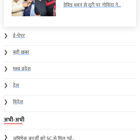
डेविड धवन से दूरी पर गोविंदा ने...
❯
ई-पेपर
❯
बड़ी खबर
❯
मध्य प्रदेश
❯
देश
❯
विदेश
अभी-अभी
❯
अभिषेक बनर्जी को SC से मिल गई...