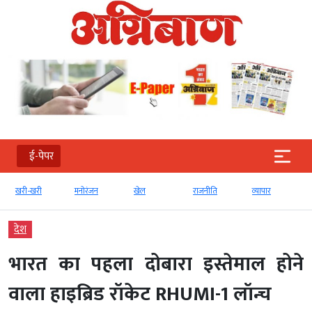
ई-पेपर
खरी-खरी
मनोरंजन
खेल
राजनीति
व्‍यापार
देश
भारत का पहला दोबारा इस्तेमाल होने
वाला हाइब्रिड रॉकेट RHUMI-1 लॉन्च