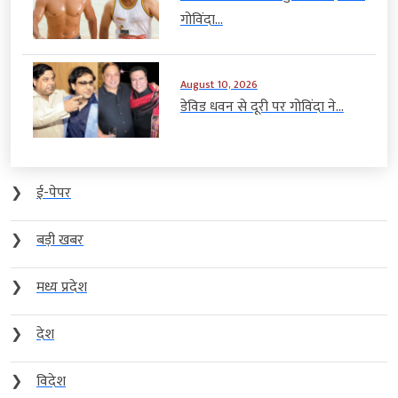
गोविंदा...
August 10, 2026
डेविड धवन से दूरी पर गोविंदा ने...
❯
ई-पेपर
❯
बड़ी खबर
❯
मध्य प्रदेश
❯
देश
❯
विदेश