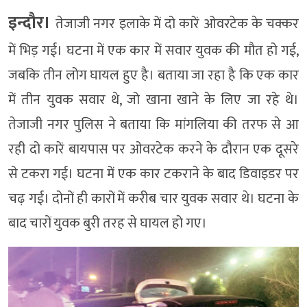
इन्दौर।
तेजाजी नगर इलाके में दो कारें ओवरटेक के चक्कर
में भिड़ गई। घटना में एक कार में सवार युवक की मौत हो गई,
जबकि तीन लोग घायल हुए है। बताया जा रहा है कि एक कार
में तीन युवक सवार थे, जो खाना खाने के लिए जा रहे थे।
तेजाजी नगर पुलिस ने बताया कि मांगलिया की तरफ से आ
रही दो कारें बायपास पर ओवरटेक करने के दौरान एक दूसरे
से टकरा गई। घटना में एक कार टकराने के बाद डिवाइडर पर
चढ़ गई। दोनों ही कारों में करीब चार युवक सवार थे। घटना के
बाद चारों युवक बुरी तरह से घायल हो गए।