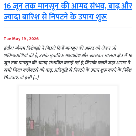
16 जून तक मानसून की आमद संभव, बाढ़ और
ज्यादा बारिश से निपटने के उपाय शुरू
Tue May 19 , 2026
इंदौर। मौसम विशेषज्ञों ने पिछले दिनों मानसून की आमद को लेकर जो
भविष्यवाणियां की हैं, उसके मुताबिक मध्यप्रदेश और खासकर मालवा क्षेत्र में 16
जून तक मानसून की आमद संभावित बताई गई है, जिसके चलते जहां शासन ने
सभी जिला कलेक्टरों को बाढ़, अतिवृष्टि से निपटने के उपाय शुरू करने के निर्देश
भिजवाए, तो इसी […]