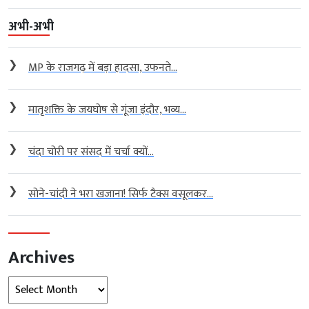
अभी-अभी
❯
MP के राजगढ़ में बड़ा हादसा, उफनते...
❯
मातृशक्ति के जयघोष से गूंजा इंदौर, भव्य...
❯
चंदा चोरी पर संसद में चर्चा क्यों...
❯
सोने-चांदी ने भरा खजाना! सिर्फ टैक्स वसूलकर...
Archives
Archives