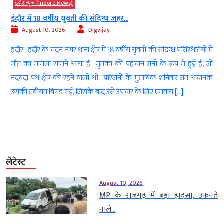
इंदौर न्यूज़ (Indore News)
इंदौर में 18 वर्षीय युवती की संदिग्ध जहर...
August 10, 2026
Digvijay
े
इंदौर। इंदौर के चंदन नगर थाना क्षेत्र में 18 वर्षीय युवती की संदिग्ध परिस्थितियों में
र
मौत का मामला सामने आया है। मृतका की पहचान रानी के रूप में हुई है, जो
ो
नंदवदा पथ क्षेत्र की रहने वाली थी। परिजनों के मुताबिक शनिवार रात अचानक
उसकी तबीयत बिगड़ गई, जिसके बाद उसे उपचार के लिए एमवाय […]
लेटेस्ट
August 10, 2026
MP के राजगढ़ में बड़ा हादसा, उफनते
नाले...