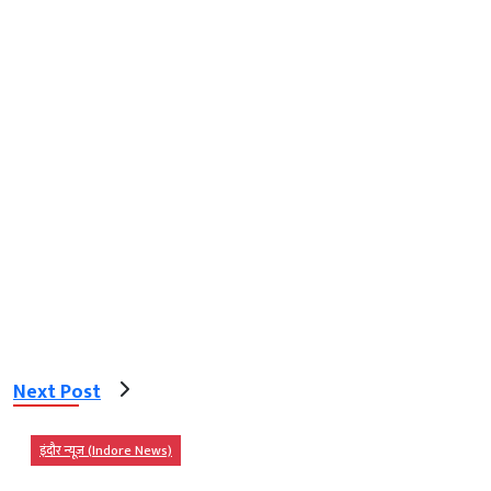
Next Post
इंदौर न्यूज़ (Indore News)