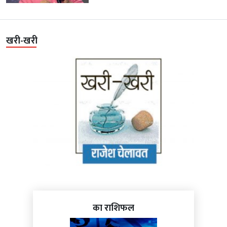
खरी-खरी
का राशिफल