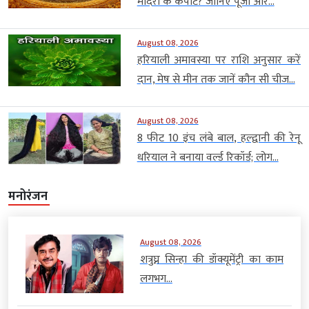
मंदिरों के कपाट? जानिए पूजा और...
August 08, 2026
हरियाली अमावस्या पर राशि अनुसार करें
दान, मेष से मीन तक जानें कौन सी चीज...
August 08, 2026
8 फीट 10 इंच लंबे बाल, हल्द्वानी की रेनू
धरियाल ने बनाया वर्ल्ड रिकॉर्ड; लोग...
मनोरंजन
August 08, 2026
शत्रुघ्न सिन्हा की डॉक्यूमेंट्री का काम
लगभग...