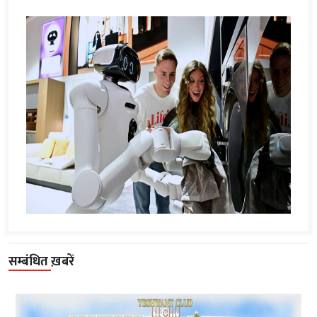
सम्बंधित ख़बरें