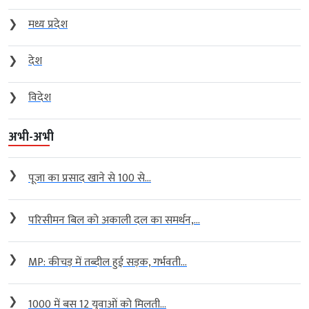
❯
मध्य प्रदेश
❯
देश
❯
विदेश
अभी-अभी
❯
पूजा का प्रसाद खाने से 100 से...
❯
परिसीमन बिल को अकाली दल का समर्थन,...
❯
MP: कीचड़ में तब्दील हुई सड़क, गर्भवती...
❯
1000 में बस 12 युवाओं को मिलती...