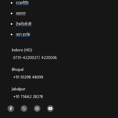
राजनीति
व्‍यापार
टेक्‍नोलॉजी
ज़रा हटके
Indore (HO)
0731-4220027/ 4220036
Bhopal
+91 93298 48099
Jabalpur
+91 75662 28278