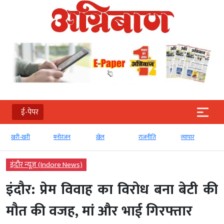
ई-पेपर
खरी-खरी
मनोरंजन
खेल
राजनीति
व्‍यापार
इंदौर न्यूज़ (Indore News)
इंदौर: प्रेम विवाह का विरोध बना बेटी की
मौत की वजह, मां और भाई गिरफ्तार