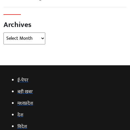
Archives
Archives
ई‑पेपर
बड़ी खबर
मध्‍यप्रदेश
देश
विदेश