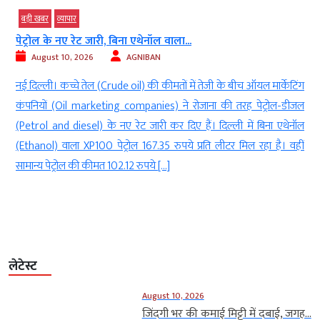
बड़ी खबर
व्‍यापार
पेट्रोल के नए रेट जारी, बिना एथेनॉल वाला...
August 10, 2026
AGNIBAN
र
नई दिल्ली। कच्चे तेल (Crude oil) की कीमतों में तेजी के बीच ऑयल मार्केटिंग
ं
कंपनियों (Oil marketing companies) ने रोजाना की तरह पेट्रोल-डीजल
ं
(Petrol and diesel) के नए रेट जारी कर दिए हैं। दिल्ली में बिना एथेनॉल
ा
(Ethanol) वाला XP100 पेट्रोल 167.35 रुपये प्रति लीटर मिल रहा है। वहीं
सामान्य पेट्रोल की कीमत 102.12 रुपये […]
लेटेस्ट
August 10, 2026
जिंदगी भर की कमाई मिट्टी में दबाई, जगह...