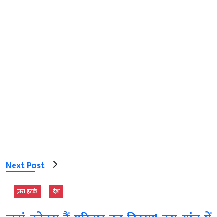
Next Post
ज़रा हटके
देश