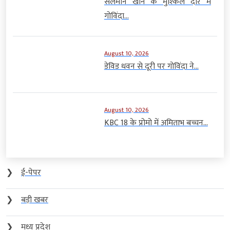
सलमान खान के मुश्किल दौर में
गोविंदा...
August 10, 2026
डेविड धवन से दूरी पर गोविंदा ने...
August 10, 2026
KBC 18 के प्रोमो में अमिताभ बच्चन...
❯
ई-पेपर
❯
बड़ी खबर
❯
मध्य प्रदेश