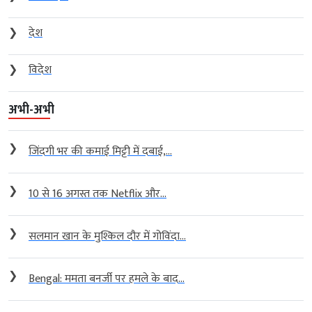
❯
देश
❯
विदेश
अभी-अभी
❯
जिंदगी भर की कमाई मिट्टी में दबाई,...
❯
10 से 16 अगस्त तक Netflix और...
❯
सलमान खान के मुश्किल दौर में गोविंदा...
❯
Bengal: ममता बनर्जी पर हमले के बाद...