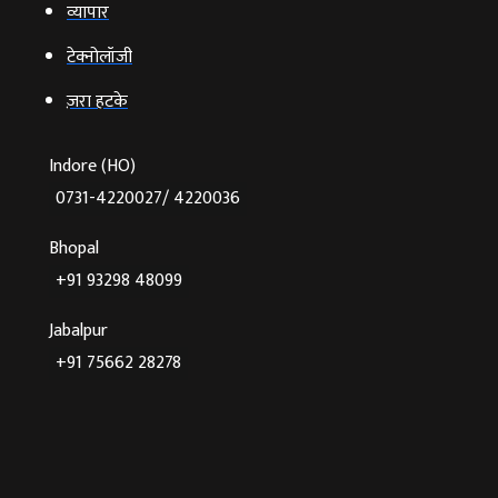
व्‍यापार
टेक्‍नोलॉजी
ज़रा हटके
Indore (HO)
0731-4220027/ 4220036
Bhopal
+91 93298 48099
Jabalpur
+91 75662 28278