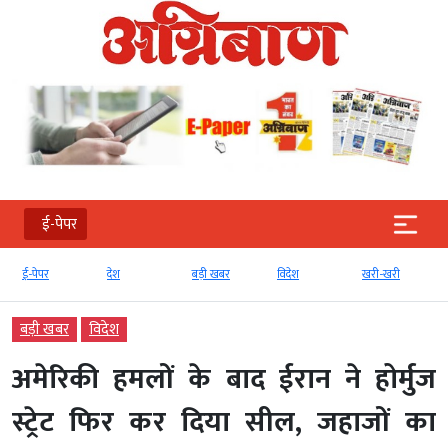
ई-पेपर
ई-पेपर
देश
बड़ी खबर
विदेश
खरी-खरी
बड़ी खबर
विदेश
अमेरिकी हमलों के बाद ईरान ने होर्मुज
स्ट्रेट फिर कर दिया सील, जहाजों का