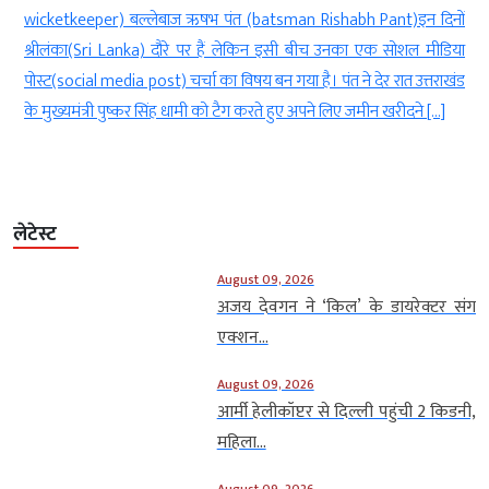
n
wicketkeeper) बल्लेबाज ऋषभ पंत (batsman Rishabh Pant)इन दिनों
ट
श्रीलंका(Sri Lanka) दौरे पर हैं लेकिन इसी बीच उनका एक सोशल मीडिया
े
पोस्ट(social media post) चर्चा का विषय बन गया है। पंत ने देर रात उत्तराखंड
के मुख्यमंत्री पुष्कर सिंह धामी को टैग करते हुए अपने लिए जमीन खरीदने […]
लेटेस्ट
August 09, 2026
अजय देवगन ने ‘किल’ के डायरेक्टर संग
एक्शन...
August 09, 2026
आर्मी हेलीकॉप्टर से दिल्ली पहुंची 2 किडनी,
महिला...
August 09, 2026