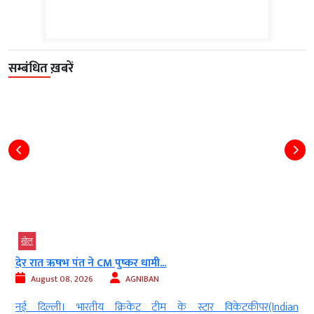
सम्बंधित ख़बरें
खेल
देर रात ऋषभ पंत ने CM पुष्कर धामी...
August 08, 2026
AGNIBAN
t
नई दिल्ली। भारतीय क्रिकेट टीम के स्टार विकेटकीपर(Indian