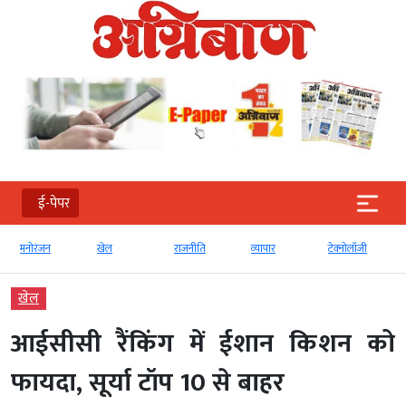
ई-पेपर
मनोरंजन
खेल
राजनीति
व्‍यापार
टेक्‍नोलॉजी
खेल
आईसीसी रैंकिंग में ईशान किशन को
फायदा, सूर्या टॉप 10 से बाहर