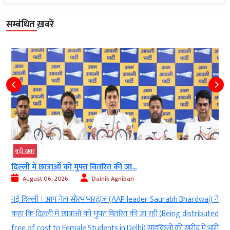
सम्बंधित ख़बरें
बड़ी खबर
दिल्ली में छात्राओं को मुफ्त वितरित की जा...
August 06, 2026
Dainik Agniban
)
नई दिल्ली । आप नेता सौरभ भारद्वाज (AAP leader Saurabh Bhardwaj) ने
g
कहा कि दिल्ली में छात्राओं को मुफ्त वितरित की जा रही (Being distributed
े
free of cost to Female Students in Delhi) साइकिलों की खरीद में भारी