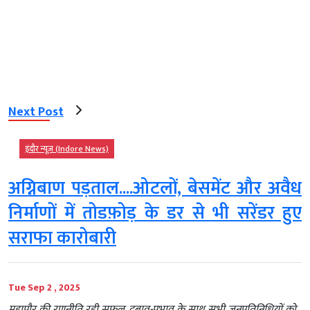
Next Post
इंदौर न्यूज़ (Indore News)
अग्निबाण पड़ताल....ओटलों, बेसमेंट और अवैध
निर्माणों में तोडफ़ोड़ के डर से भी सरेंडर हुए
सराफा कारोबारी
Tue Sep 2 , 2025
महापौर की रणनीति रही सफल, दबाव-प्रभाव के साथ सभी जनप्रतिनिधियों को