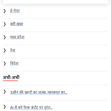
❯
ई-पेपर
❯
बड़ी खबर
❯
मध्य प्रदेश
❯
देश
❯
विदेश
अभी-अभी
❯
उज्जैन की बहनों का जज्बा, महाकाल का...
❯
AI से बने फेक कंटेंट पर तुरंत...