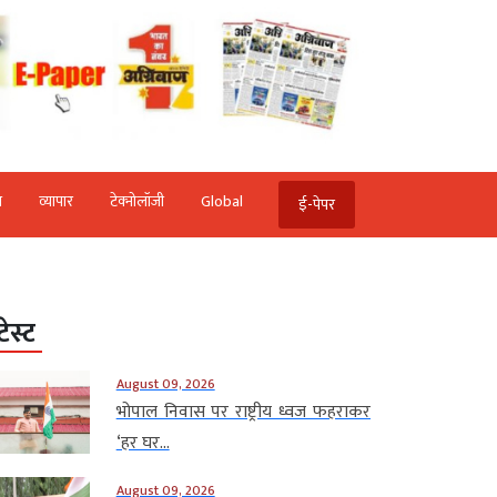
ि
व्‍यापार
टेक्‍नोलॉजी
Global
ई-पेपर
टेस्ट
August 09, 2026
भोपाल निवास पर राष्ट्रीय ध्वज फहराकर
‘हर घर...
August 09, 2026