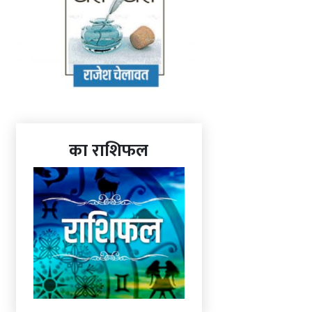
का राशिफल