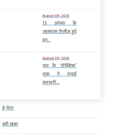
August 09, 2026
15 अगस्त के
आसपास रिलीज हुई
इन...
August 09, 2026
यश के ‘टॉक्सिक’
लुक ने मचाई
सनसनी,...
ई-पेपर
बड़ी खबर