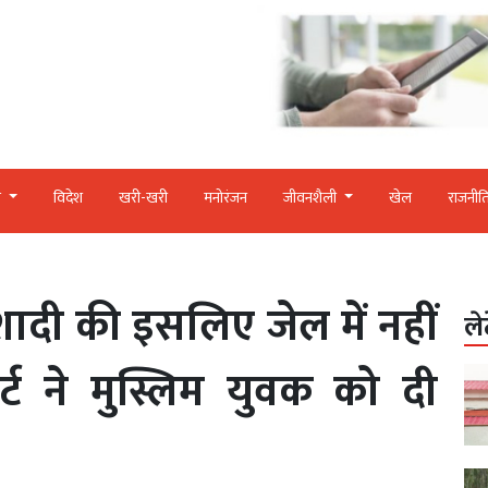
र
विदेश
खरी-खरी
मनोरंजन
जीवनशैली
खेल
राजनीत
 शादी की इसलिए जेल में नहीं
ले
र्ट ने मुस्लिम युवक को दी