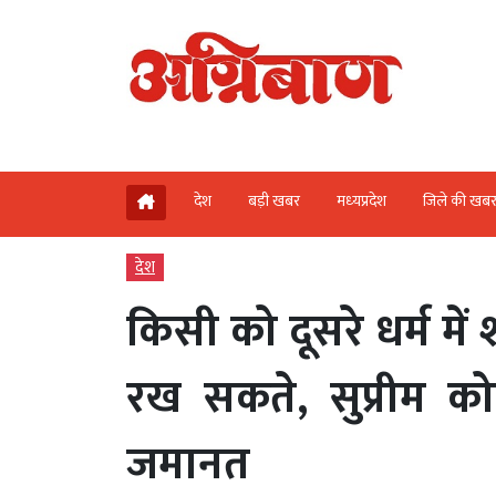
देश
बड़ी खबर
मध्‍यप्रदेश
जिले की खब
देश
किसी को दूसरे धर्म में
रख सकते, सुप्रीम को
जमानत