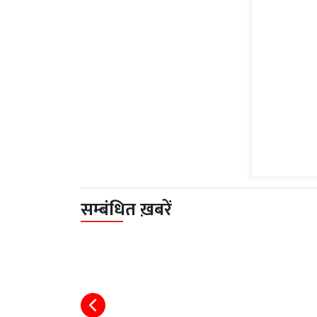
सम्बंधित ख़बरें