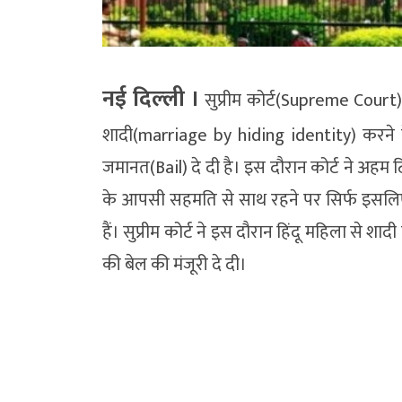
नई दिल्‍ली ।
सुप्रीम कोर्ट(Supreme Court) 
शादी(marriage by hiding identity) करने
जमानत(Bail) दे दी है। इस दौरान कोर्ट ने अहम टि
के आपसी सहमति से साथ रहने पर सिर्फ इसलिए
हैं। सुप्रीम कोर्ट ने इस दौरान हिंदू महिला से श
की बेल की मंजूरी दे दी।