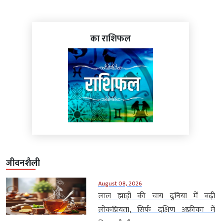
का राशिफल
जीवनशैली
August 08, 2026
लाल झाड़ी की चाय दुनिया में बढ़ी
लोकप्रियता, सिर्फ दक्षिण अफ्रीका में