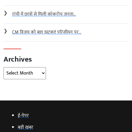
❯
रांची में छात्रों से मिली कॉकरोच जनता...
❯
CM विजय को बड़ा झटका! परिसीमन पर...
Archives
Archives
ई‑पेपर
बड़ी खबर