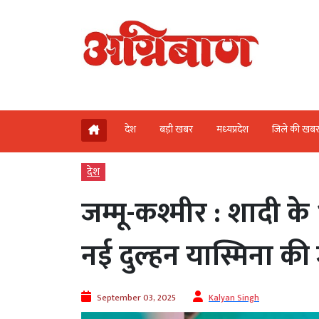
देश
बड़ी खबर
मध्‍यप्रदेश
जिले की खब
देश
जम्मू-कश्मीर : शादी के
नई दुल्हन यास्मिना की
September 03, 2025
Kalyan Singh