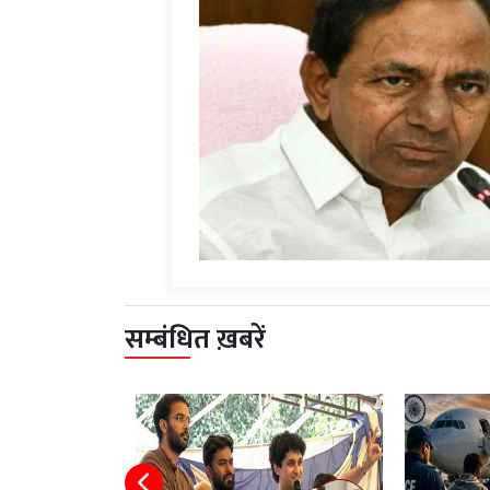
सम्बंधित ख़बरें