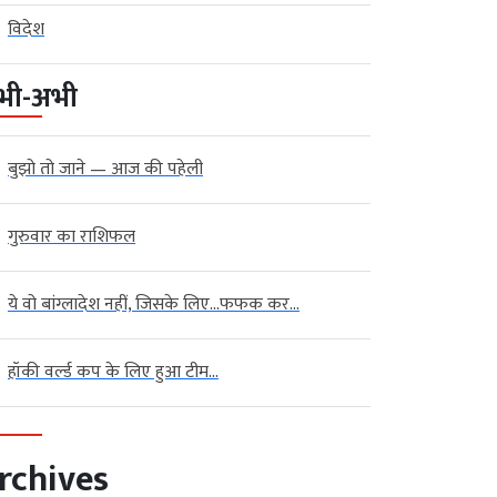
विदेश
भी-अभी
बुझो तो जाने — आज की पहेली
गुरुवार का राशिफल
ये वो बांग्लादेश नहीं, जिसके लिए…फफक कर...
हॉकी वर्ल्ड कप के लिए हुआ टीम...
rchives