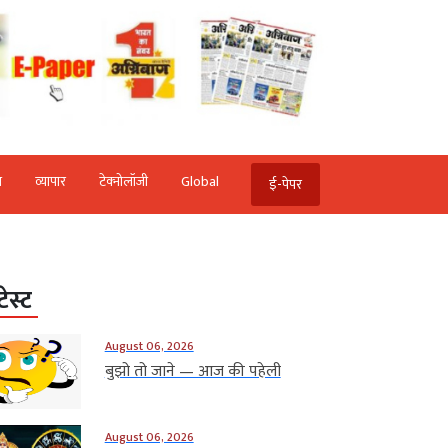
ि
व्‍यापार
टेक्‍नोलॉजी
Global
ई-पेपर
टेस्ट
August 06, 2026
बुझो तो जाने — आज की पहेली
August 06, 2026