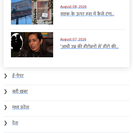
August 08, 2026
सड़क के ऊपर हवा में कैसे टंगा...
August 07, 2026
‘आधी उम्र की हीरोइनों से’ हीरो की...
❯
ई-पेपर
❯
बड़ी खबर
❯
मध्य प्रदेश
❯
देश