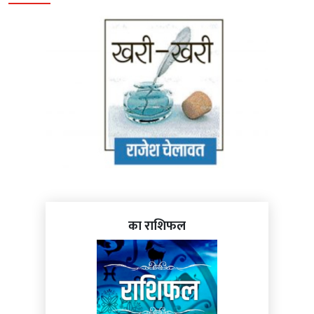
का राशिफल