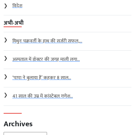
❯
विदेश
अभी-अभी
❯
मिथुन चक्रवर्ती के हाथ की सर्जरी सफल,...
❯
अस्पताल में डॉक्टर की जगह माली लगा...
❯
‘पापा ने बुलाया है’ कहकर 8 साल...
❯
41 साल की उम्र में कांस्टेबल गणेश...
Archives