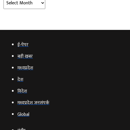
Archives
ई‑पेपर
बड़ी खबर
मध्‍यप्रदेश
देश
विदेश
मध्यप्रदेश जनसंपर्क
Global