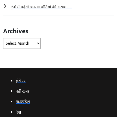
❯
ट्रेनों में बढ़ेगी जनरल बोगियों की संख्या…....
Archives
Archives
ई‑पेपर
बड़ी खबर
मध्‍यप्रदेश
देश