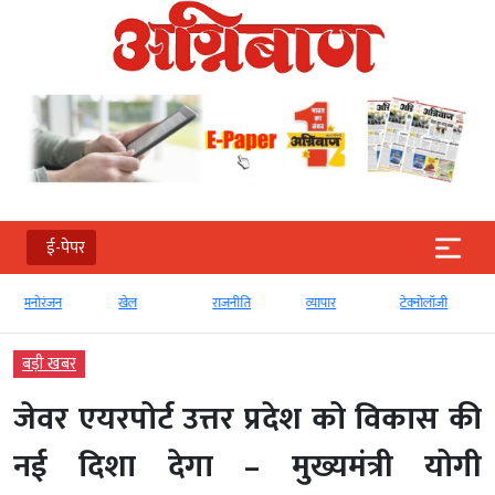
ई-पेपर
मनोरंजन
खेल
राजनीति
व्‍यापार
टेक्‍नोलॉजी
बड़ी खबर
जेवर एयरपोर्ट उत्तर प्रदेश को विकास की
नई दिशा देगा – मुख्यमंत्री योगी