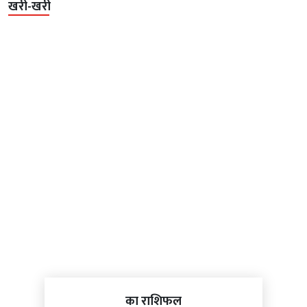
खरी-खरी
का राशिफल