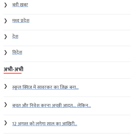
❯
बड़ी खबर
❯
मध्य प्रदेश
❯
देश
❯
विदेश
अभी-अभी
❯
स्कूल क्विज में सावरकर का जिक्र बना...
❯
बचत और निवेश करना अच्छी आदत…. लेकिन...
❯
12 अगस्त को लगेगा साल का आखिरी...