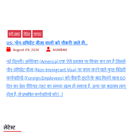
बड़ी खबर
विदेश
व्‍यापार
US: नॉन-इमिग्रेंट वीजा वालों को नौकरी जाते ही...
August 09, 2026
AGNIBAN
र
नई दिल्ली। अमेरिका (America) एक ऐसे प्रस्ताव पर विचार कर रहा है जिससे
े
नॉन-इमिग्रेंट वीजा (Non-Immigrant Visa) पर काम करने वाले कुछ विदेशी
न
कर्मचारियों (Foreign Employees) को नौकरी छूटने के बाद मिलने वाला 60
ो
दिन का ग्रेस पीरियड (छूट का समय) खत्म हो सकता है. अगर यह बदलाव लागू
होता है, तो प्रभावित कर्मचारियों को […]
लेटेस्ट