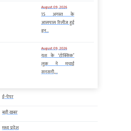
August 09, 2026
15 अगस्त के
आसपास रिलीज हुई
इन...
August 09, 2026
यश के ‘टॉक्सिक’
लुक ने मचाई
सनसनी,...
ई-पेपर
बड़ी खबर
मध्य प्रदेश