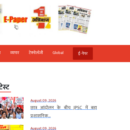
ि
व्‍यापार
टेक्‍नोलॉजी
Global
ई-पेपर
टेस्ट
August 09, 2026
छात्र आंदोलन के बीच JPSC में बड़ा
प्रशासनिक...
August 09, 2026