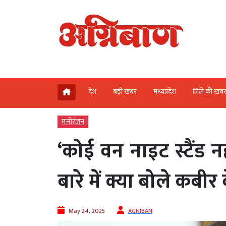
देश
बड़ी खबर
मध्‍यप्रदेश
जिले की खब
मनोरंजन
‘कोई वन नाइट स्टैंड न
बारे में क्या बोले कबीर 
May 24, 2025
AGNIBAN