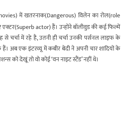
movies) में खतरनाक(Dangerous) विलेन का रोल(role
 एक्टर(Superb actor) हैं। उन्होंने बॉलीवुड की कई फिल्में
से चर्चा में रहे है, उतनी ही चर्चा उनकी पर्सनल लाइफ के
े हैं। अब एक इंटरव्यू में कबीर बेदी ने अपनी चार शादियों के
ेशन्स को देखूं तो वो कोई ‘वन नाइट स्टैंड’ नहीं थे।