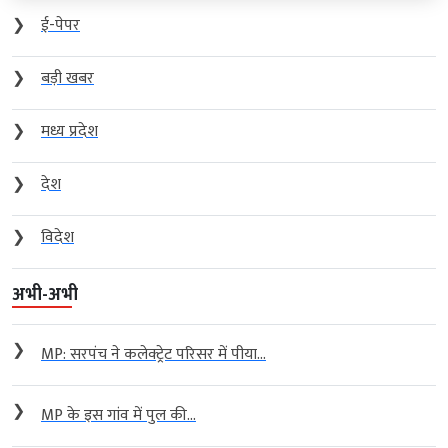
❯
ई-पेपर
❯
बड़ी खबर
❯
मध्य प्रदेश
❯
देश
❯
विदेश
अभी-अभी
❯
MP: सरपंच ने कलेक्ट्रेट परिसर में पीया...
❯
MP के इस गांव में पुल की...