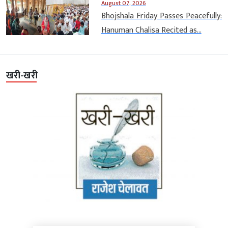
August 07, 2026
Bhojshala Friday Passes Peacefully:
Hanuman Chalisa Recited as...
खरी-खरी