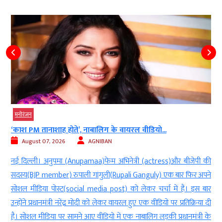
मनोरंजन
‘काश PM तानाशाह होते’, नाबालिग के वायरल वीडियो...
August 07, 2026
AGNIBAN
म
नई दिल्ली। अनुपमा (Anupamaa)फेम अभिनेत्री (actress)और बीजेपी की
ी
सदस्य(BJP member) रुपाली गांगुली(Rupali Ganguly) एक बार फिर अपने
र
सोशल मीडिया पोस्ट(social media post) को लेकर चर्चा में हैं। इस बार
ज
उन्होंने प्रधानमंत्री नरेंद्र मोदी को लेकर वायरल हुए एक वीडियो पर प्रतिक्रिया दी
है। सोशल मीडिया पर सामने आए वीडियो में एक नाबालिग लड़की प्रधानमंत्री के