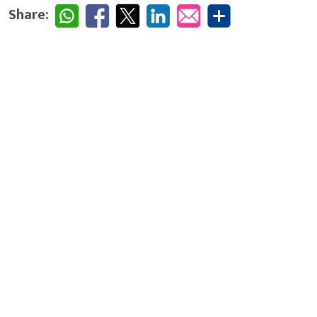
Share: