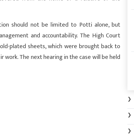
tion should not be limited to Potti alone, but
management and accountability. The High Court
gold-plated sheets, which were brought back to
r work. The next hearing in the case will be held
❯
❯
❯