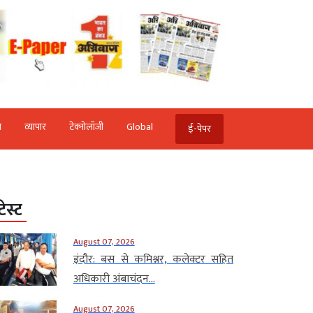
ि
व्‍यापार
टेक्‍नोलॉजी
Global
ई-पेपर
टेस्ट
August 07, 2026
इंदौर: बस से कमिश्नर, कलेक्टर सहित
अधिकारी अंबाचंदन...
August 07, 2026