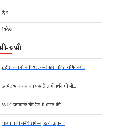
देश
विदेश
भी-अभी
इंदौर: बस से कमिश्नर, कलेक्टर सहित अधिकारी...
अमिताभ बच्चन का पसंदीदा गोवर्धन घी भी...
WTC फाइनल की रेस में भारत की...
भारत में ही बनेंगे राफेल, ऊंची उड़ान...