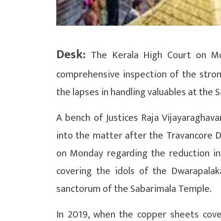
Desk:
The Kerala High Court on M
comprehensive inspection of the strong
the lapses in handling valuables at the 
A bench of Justices Raja Vijayaraghav
into the matter after the Travancore De
on Monday regarding the reduction in
covering the idols of the Dwarapalak
sanctorum of the Sabarimala Temple.
In 2019, when the copper sheets cove