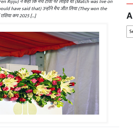
r Kiren Rijiju) ने कहा कि मैच टीवी पर लाइव था (Match was live on
uld have said that) उन्होंने मैच जीत लिया (They won the
A
ें एशिया कप 2025 […]
Arc