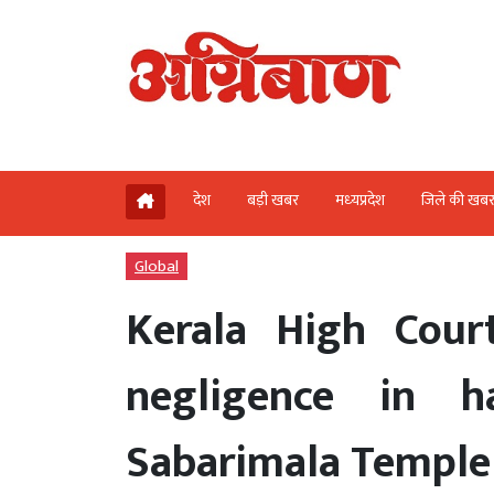
देश
बड़ी खबर
मध्‍यप्रदेश
जिले की खब
Global
Kerala High Cour
negligence in h
Sabarimala Temple