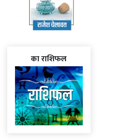
का राशिफल