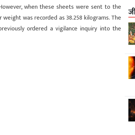
. However, when these sheets were sent to the
ज
ir weight was recorded as 38.258 kilograms. The
viously ordered a vigilance inquiry into the