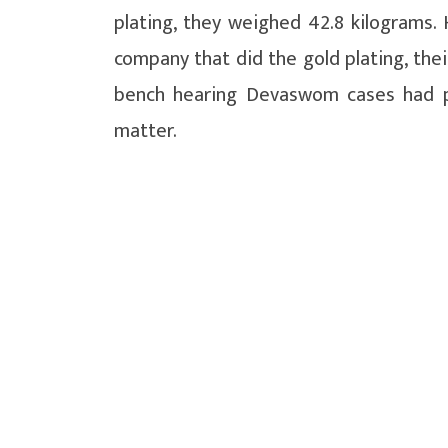
plating, they weighed 42.8 kilograms
company that did the gold plating, the
bench hearing Devaswom cases had pre
matter.