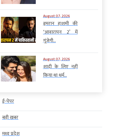
August 07, 2026
इमरान हाशमी की
‘आवारापन 2’ में
गूंजेगी...
August 07, 2026
शादी के लिए नहीं
किया था धर्म...
ई-पेपर
बड़ी खबर
मध्य प्रदेश