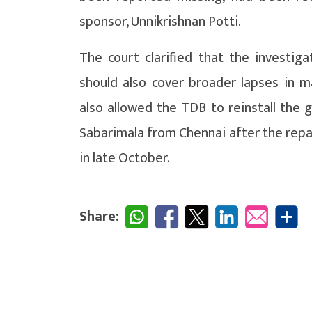
sponsor, Unnikrishnan Potti.
The court clarified that the investiga
should also cover broader lapses in 
also allowed the TDB to reinstall the 
Sabarimala from Chennai after the repai
in late October.
Share: