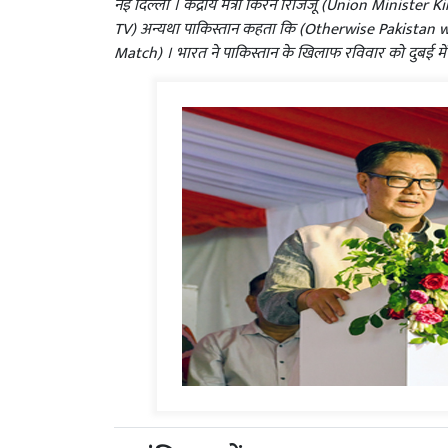
नई दिल्ली । केंद्रीय मंत्री किरेन रिजिजू (Union Ministe
TV) अन्यथा पाकिस्तान कहता कि (Otherwise Pakistan wo
Match) । भारत ने पाकिस्तान के खिलाफ रविवार को दुबई म