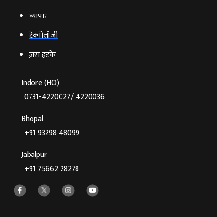
व्‍यापार
टेक्‍नोलॉजी
ज़रा हटके
Indore (HO)
0731-4220027/ 4220036
Bhopal
+91 93298 48099
Jabalpur
+91 75662 28278