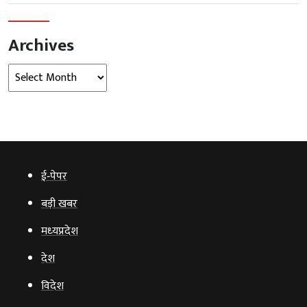
Archives
Archives
ई‑पेपर
बड़ी खबर
मध्‍यप्रदेश
देश
विदेश