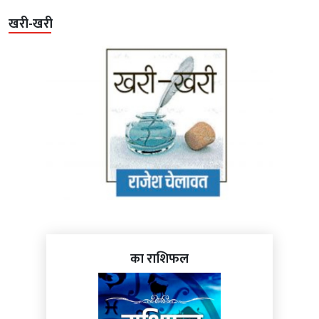
खरी-खरी
का राशिफल