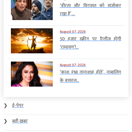
‘वीरता और विरासत को संजोकर
रखा है’,...
August 07, 2026
50 हजार स्क्रीन पर रिलीज होगी
‘रामायण’!...
August 07, 2026
‘काश PM तानाशाह होते’, नाबालिग
के वायरल...
❯
ई-पेपर
❯
बड़ी खबर