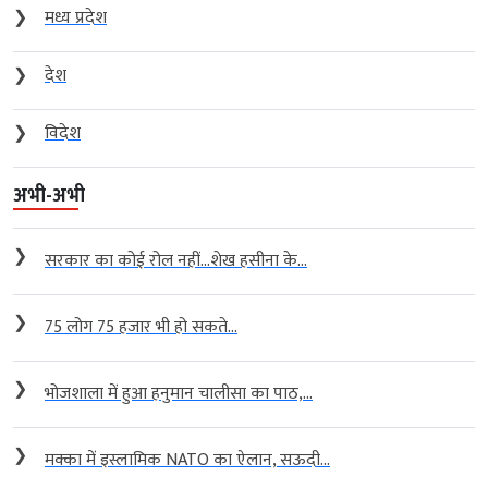
❯
मध्य प्रदेश
❯
देश
❯
विदेश
अभी-अभी
❯
सरकार का कोई रोल नहीं…शेख हसीना के...
❯
75 लोग 75 हजार भी हो सकते...
❯
भोजशाला में हुआ हनुमान चालीसा का पाठ,...
❯
मक्का में इस्लामिक NATO का ऐलान, सऊदी...